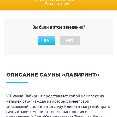
Показать телефон
Вы были в этом заведении?
ДА
НЕТ
ОПИСАНИЕ САУНЫ «ЛАБИРИНТ»
VIP сауна Лабиринт представляет собой комплекс из
четырех саун, каждая из которых имеет свой
уникальный стиль и атмосферу. Клиенты могут выбирать
сауну в зависимости от своего настроения и
предпочтений. Зал «Юг» предлагает Турецкую баню,