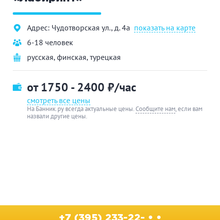
Адрес: Чудотворская ул., д. 4а
показать на карте
6-18 человек
русская
,
финская
,
турецкая
от 1750 - 2400
₽/час
смотреть все цены
На Банник.ру всегда актуальные цены.
Сообщите нам
, если вам
назвали другие цены.
+7 (395) 233-22- • •