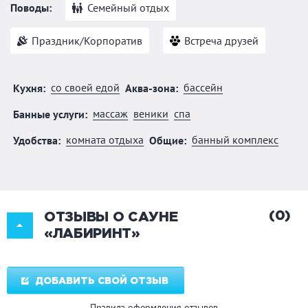
Поводы:
Семейный отдых
Праздник/Корпоратив
Встреча друзей
со своей едой
бассейн
Кухня:
Аква-зона:
массаж
веники
спа
Банные услуги:
комната отдыха
банный комплекс
Удобства:
Общие:
(0)
ОТЗЫВЫ О САУНЕ
«ЛАБИРИНТ»
ДОБАВИТЬ СВОЙ ОТЗЫВ
Правила оформления отзывов