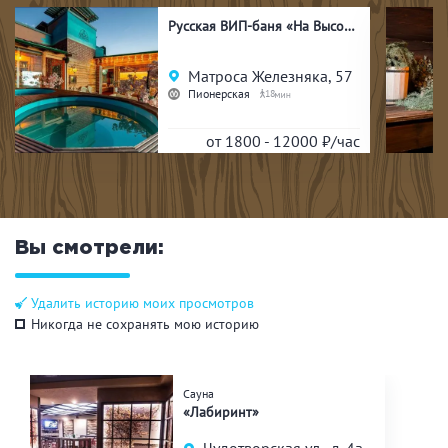
Русская ВИП-баня «На Высоте»
Матроса Железняка, 57
Пионерская
18
от 1800 - 12000
₽/час
Вы смотрели:
Удалить историю моих просмотров
Никогда не сохранять мою историю
Сауна
«Лабиринт»