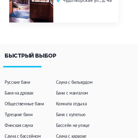
Чудотворская ул., д. 4а
БЫСТРЫЙ ВЫБОР
Русские бани
Сауна с бильярдом
Баня на дровах
Бани с мангалом
Общественные бани
Комната отдыха
Турецкие бани
Баня с купелью
Финская сауна
Бассейн на улице
Сауна с бассейном
Сауна с караоке