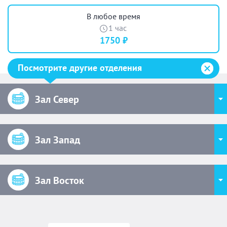
В любое время
1 час
1750 ₽
Посмотрите другие отделения
Зал Север
Зал Запад
Зал Восток