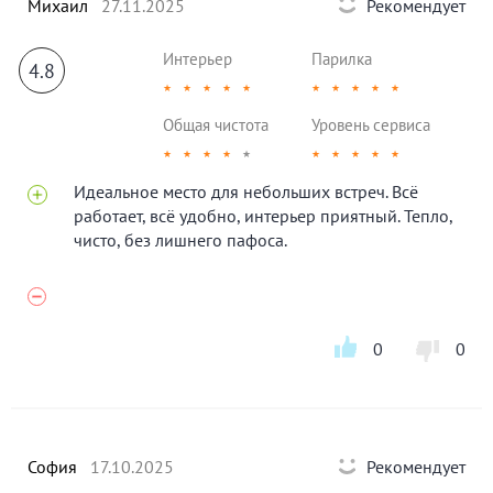
Михаил
27.11.2025
Рекомендует
Интерьер
Парилка
4.8
★
★
★
★
★
★
★
★
★
★
Общая чистота
Уровень сервиса
★
★
★
★
★
★
★
★
★
★
Идеальное место для небольших встреч. Всё
работает, всё удобно, интерьер приятный. Тепло,
чисто, без лишнего пафоса.
0
0
София
17.10.2025
Рекомендует