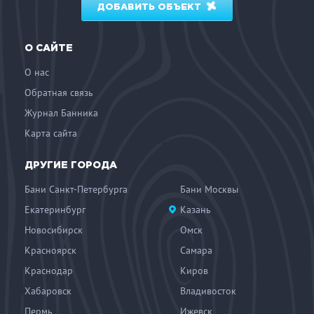
ДОБАВИТЬ ОБЪЕКТ
О САЙТЕ
О нас
Обратная связь
Журнал Банника
Карта сайта
ДРУГИЕ ГОРОДА
Бани Санкт-Петербурга
Бани Москвы
Екатеринбург
Казань
Новосибирск
Омск
Красноярск
Самара
Краснодар
Киров
Хабаровск
Владивосток
Пермь
Ижевск