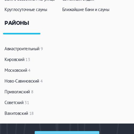
Круглосуточные сауны
Ближайшие бани и сауны
РАЙОНЫ
Авиастроительный
9
Кировский
13
Московский
4
Ново-Савиновский
4
Приволжский
8
Советский
31
Вахитовский
18