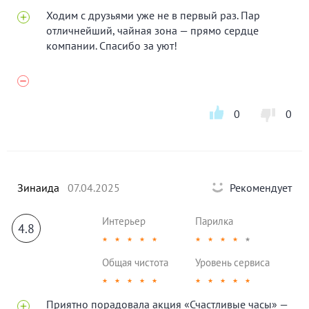
Ходим с друзьями уже не в первый раз. Пар
отличнейший, чайная зона — прямо сердце
компании. Спасибо за уют!
0
0
Зинаида
07.04.2025
Рекомендует
Интерьер
Парилка
4.8
★
★
★
★
★
★
★
★
★
★
Общая чистота
Уровень сервиса
★
★
★
★
★
★
★
★
★
★
Приятно порадовала акция «Счастливые часы» —