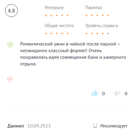
Интерьер
Парилка
4.8
★
★
★
★
★
★
★
★
★
★
Общая чистота
Уровень сервиса
★
★
★
★
★
★
★
★
★
★
Романтический ужин в чайной после парной —
неожиданно классный формат! Очень
понравилась идея совмещения бани и камерного
отдыха.
0
0
Даниил
10.09.2025
Рекомендует