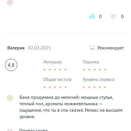
0
0
Валерия
02.02.2025
Рекомендует
Интерьер
Парилка
4.8
★
★
★
★
★
★
★
★
★
★
Общая чистота
Уровень сервиса
★
★
★
★
★
★
★
★
★
★
Баня продумана до мелочей: мощные стулья,
теплый пол, ароматы можжевельника —
ощущение, что ты в спа-сказке. Релакс на высшем
уровне.
Приеду снова