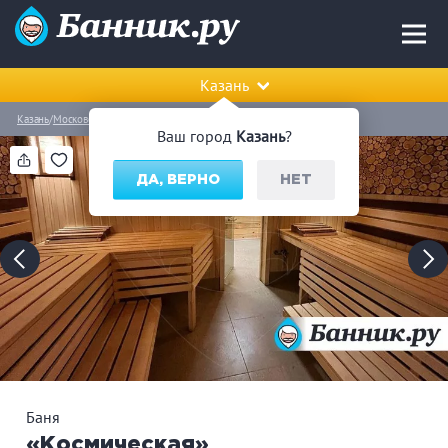
Казань
Казань
Московский район
Баня «Космическая»
Ваш город
Казань
?
ДА, ВЕРНО
НЕТ
Баня
«Космическая»