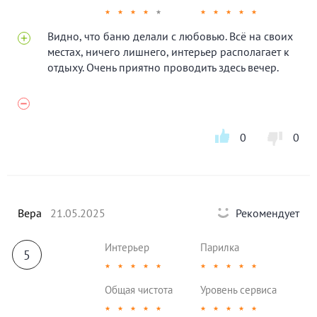
★
★
★
★
★
★
★
★
★
★
Видно, что баню делали с любовью. Всё на своих
местах, ничего лишнего, интерьер располагает к
отдыху. Очень приятно проводить здесь вечер.
0
0
Вера
21.05.2025
Рекомендует
Интерьер
Парилка
5
★
★
★
★
★
★
★
★
★
★
Общая чистота
Уровень сервиса
★
★
★
★
★
★
★
★
★
★