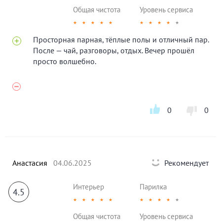
Общая чистота
Уровень сервиса
★
★
★
★
★
★
★
★
★
★
Просторная парная, тёплые полы и отличный пар.
После — чай, разговоры, отдых. Вечер прошёл
просто волшебно.
0
0
Анастасия
04.06.2025
Рекомендует
Интерьер
Парилка
4.5
★
★
★
★
★
★
★
★
★
★
Общая чистота
Уровень сервиса