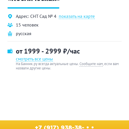
Адрес: СНТ Сад № 4
показать на карте
15 человек
русская
от 1999 - 2999
₽/час
смотреть все цены
На Банник.ру всегда актуальные цены.
Сообщите нам
, если вам
назвали другие цены.
+7 (917) 938-38- • •