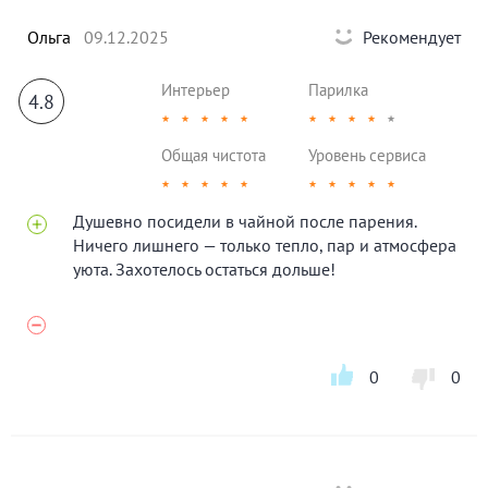
Ольга
09.12.2025
Рекомендует
Интерьер
Парилка
4.8
★
★
★
★
★
★
★
★
★
★
Общая чистота
Уровень сервиса
★
★
★
★
★
★
★
★
★
★
Душевно посидели в чайной после парения.
Ничего лишнего — только тепло, пар и атмосфера
уюта. Захотелось остаться дольше!
0
0