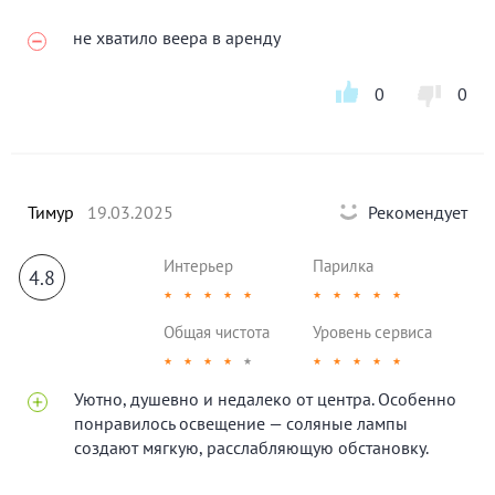
не хватило веера в аренду
0
0
Тимур
19.03.2025
Рекомендует
Интерьер
Парилка
4.8
★
★
★
★
★
★
★
★
★
★
Общая чистота
Уровень сервиса
★
★
★
★
★
★
★
★
★
★
Уютно, душевно и недалеко от центра. Особенно
понравилось освещение — соляные лампы
создают мягкую, расслабляющую обстановку.