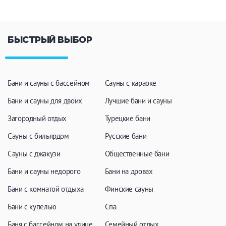
БЫСТРЫЙ ВЫБОР
Бани и сауны с бассейном
Сауны с караоке
Бани и сауны для двоих
Лучшие бани и сауны
Загородный отдых
Турецкие бани
Сауны с бильярдом
Русские бани
Сауны с джакузи
Общественные бани
Бани и сауны недорого
Бани на дровах
Бани с комнатой отдыха
Финские сауны
Бани с купелью
Спа
Баня с бассейном на улице
Семейный отдых