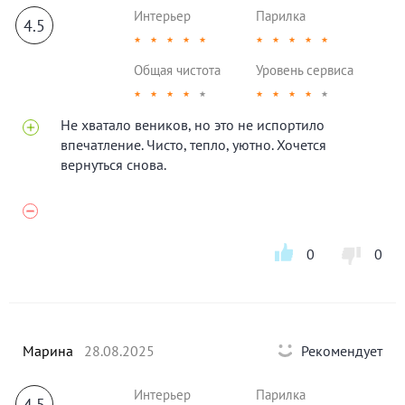
Интерьер
Парилка
4.5
★
★
★
★
★
★
★
★
★
★
Общая чистота
Уровень сервиса
★
★
★
★
★
★
★
★
★
★
Не хватало веников, но это не испортило
впечатление. Чисто, тепло, уютно. Хочется
вернуться снова.
0
0
Марина
28.08.2025
Рекомендует
Интерьер
Парилка
4.5