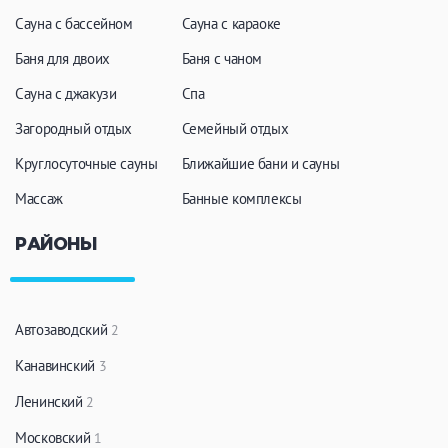
Сауна с бассейном
Сауна с караоке
Баня для двоих
Баня с чаном
Сауна с джакузи
Спа
Загородный отдых
Семейный отдых
Круглосуточные сауны
Ближайшие бани и сауны
Массаж
Банные комплексы
РАЙОНЫ
Автозаводский
2
Канавинский
3
Ленинский
2
Московский
1