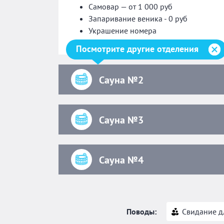
Самовар — от 1 000 руб
Запаривание веника - 0 руб
Украшение номера
Посмотрите другие отделения
Сауна №2
Сауна №3
Сауна №4
Поводы:
Свидание д