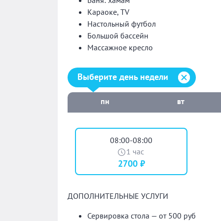
Баня: хамам
Караоке, TV
Настольный футбол
Большой бассейн
Массажное кресло
Выберите день недели:
Выберите день недели
пн
вт
08:00-08:00
1 час
2700 ₽
ДОПОЛНИТЕЛЬНЫЕ УСЛУГИ
Сервировка стола — от 500 руб