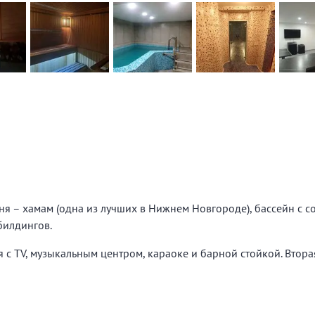
ня – хамам (одна из лучших в Нижнем Новгороде), бассейн с 
билдингов.
ья с TV, музыкальным центром, караоке и барной стойкой. Вто