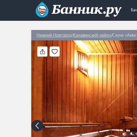
Ба
Нижний Новгород
Канавинский район
Сауна «Аква