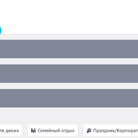
ля двоих
Семейный отдых
Праздник/Корпорат