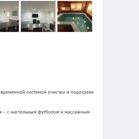
современной системой очистки и подогрева
рая – с настольным футболом и массажным