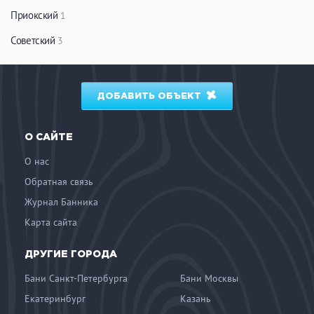
Приокский
1
Советский
3
ДОБАВИТЬ ОБЪЕКТ
О САЙТЕ
О нас
Обратная связь
Журнал Банника
Карта сайта
ДРУГИЕ ГОРОДА
Бани Санкт-Петербурга
Бани Москвы
Екатеринбург
Казань