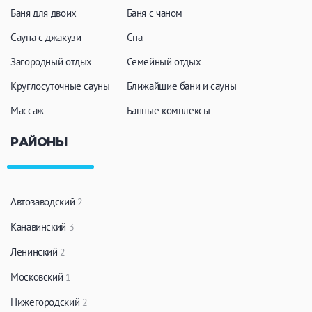
Баня для двоих
Баня с чаном
Сауна с джакузи
Спа
Загородный отдых
Семейный отдых
Круглосуточные сауны
Ближайшие бани и сауны
Массаж
Банные комплексы
РАЙОНЫ
Автозаводский
2
Канавинский
3
Ленинский
2
Московский
1
Нижегородский
2