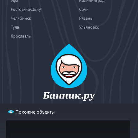
Уфа
Калининград
Ростов-на-Дону
Сочи
Челябинск
Рязань
Тула
Ульяновск
Ярославль
Похожие объекты
© 2004—2026
«Банник.ру». При использовании материалов
гиперссылка на bannik.ru обязательна.