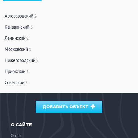
Автозаводский
2
Канавинский
3
Ленинский
2
Московский
1
Нижегородский
2
Приокский
1
Советский
3
ДОБАВИТЬ ОБЪЕКТ
О САЙТЕ
О нас