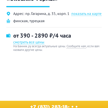
Адрес: пр. Гагарина, д. 35, корп. 1
показать на карте
финская
,
турецкая
от 390 - 2890
₽/4 часа
смотреть все цены
На Банник.ру всегда актуальные цены.
Сообщите нам
, если вам
назвали другие цены.
+7 (831) 283-18- • •