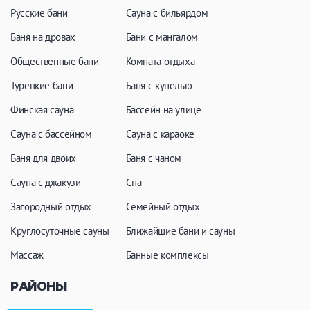
Русские бани
Сауна с бильярдом
Баня на дровах
Бани с мангалом
Общественные бани
Комната отдыха
Турецкие бани
Баня с купелью
Финская сауна
Бассейн на улице
Сауна с бассейном
Сауна с караоке
Баня для двоих
Баня с чаном
Сауна с джакузи
Спа
Загородный отдых
Семейный отдых
Круглосуточные сауны
Ближайшие бани и сауны
Массаж
Банные комплексы
РАЙОНЫ