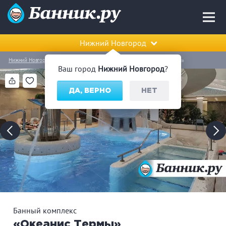
Нижний Новгород
Нижний Новгород
Московский район
Банный комплекс «Океанис Термы»
Ваш город
Нижний Новгород
?
ДА, ВЕРНО
НЕТ
Банный комплекс
«Океанис Термы»