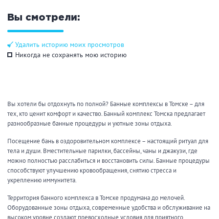
ЗАКРЫТЬ
ПРИМЕНИТЬ ФИЛЬТРЫ
Вы смотрели:
Удалить историю моих просмотров
Никогда не сохранять мою историю
Вы хотели бы отдохнуть по полной? Банные комплексы в Томске – для
тех, кто ценит комфорт и качество. Банный комплекс Томска предлагает
разнообразные банные процедуры и уютные зоны отдыха.
Посещение бань в оздоровительном комплексе – настоящий ритуал для
тела и души. Вместительные парилки, бассейны, чаны и джакузи, где
можно полностью расслабиться и восстановить силы. Банные процедуры
способствуют улучшению кровообращения, снятию стресса и
укреплению иммунитета.
Территория банного комплекса в Томске продумана до мелочей.
Оборудованные зоны отдыха, современные удобства и обслуживание на
высоком уровне создают превосходные условия для приятного