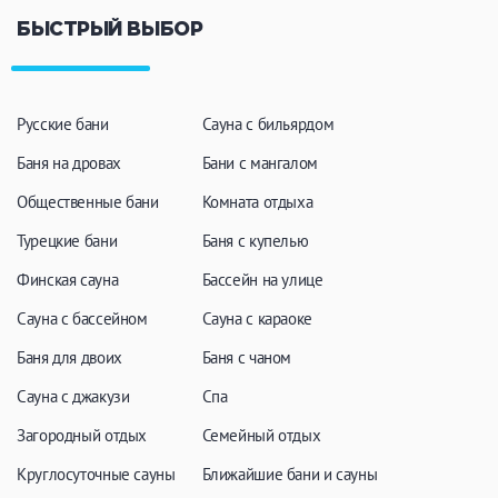
БЫСТРЫЙ ВЫБОР
Русские бани
Сауна с бильярдом
Баня на дровах
Бани с мангалом
Общественные бани
Комната отдыха
Турецкие бани
Баня с купелью
Финская сауна
Бассейн на улице
Сауна с бассейном
Сауна с караоке
Баня для двоих
Баня с чаном
Сауна с джакузи
Спа
Загородный отдых
Семейный отдых
Круглосуточные сауны
Ближайшие бани и сауны