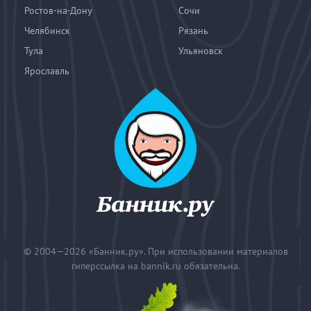
Ростов-на-Дону
Сочи
Челябинск
Рязань
Тула
Ульяновск
Ярославль
© 2004—2026
«Банник.ру». При использовании материалов
гиперссылка на bannik.ru обязательна.