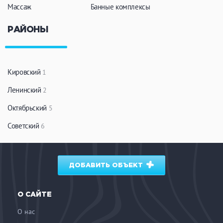
Массаж
Банные комплексы
РАЙОНЫ
Кировский
1
Ленинский
2
Октябрьский
5
Советский
6
ДОБАВИТЬ ОБЪЕКТ
О САЙТЕ
О нас