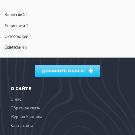
ЗАКРЫТЬ
ПРИМЕНИТЬ ФИЛЬТРЫ
Кировский
1
Ленинский
2
Октябрьский
5
Советский
6
ДОБАВИТЬ ОБЪЕКТ
О САЙТЕ
О нас
Обратная связь
Журнал Банника
Карта сайта