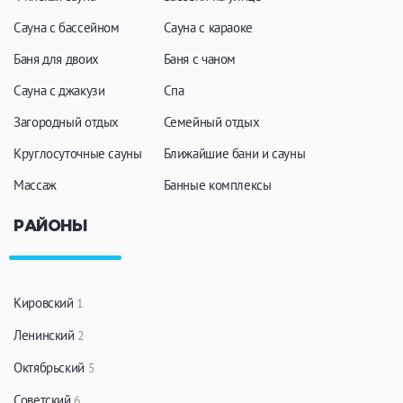
ЗАКРЫТЬ
ПРИМЕНИТЬ ФИЛЬТРЫ
Сауна с бассейном
Сауна с караоке
Баня для двоих
Баня с чаном
Сауна с джакузи
Спа
Загородный отдых
Семейный отдых
Круглосуточные сауны
Ближайшие бани и сауны
Массаж
Банные комплексы
РАЙОНЫ
Кировский
1
Ленинский
2
Октябрьский
5
Советский
6