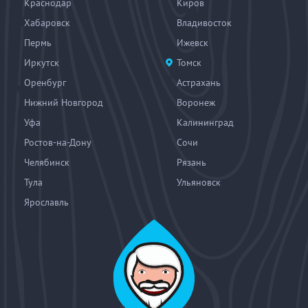
Краснодар
Киров
Хабаровск
Владивосток
Пермь
Ижевск
Иркутск
Томск
Оренбург
Астрахань
Нижний Новгород
Воронеж
Уфа
Калининград
Ростов-на-Дону
Сочи
Челябинск
Рязань
Тула
Ульяновск
Ярославль