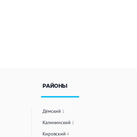
РАЙОНЫ
Дёмский
1
Калининский
1
Кировский
4