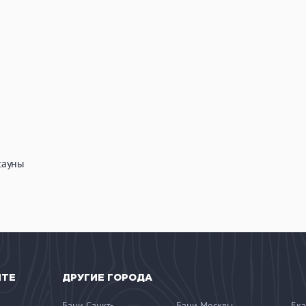
сауны
ЙТЕ
ДРУГИЕ ГОРОДА
Бани Санкт-
Бани Москвы
Ека