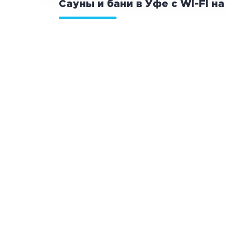
Сауны и бани в Уфе с WI-FI н