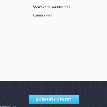
Орджоникидзевский
2
Советский
1
ДОБАВИТЬ ОБЪЕКТ
теринбург