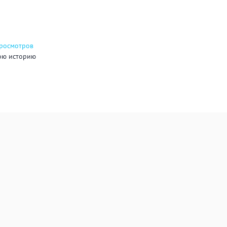
просмотров
ою историю