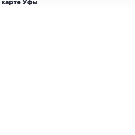
а карте
Уфы