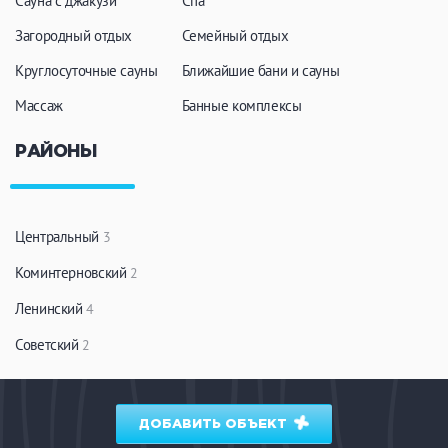
Сауна с джакузи
Спа
ЗАКРЫТЬ
ПРИМЕНИТЬ ФИЛЬТРЫ
Загородный отдых
Семейный отдых
Круглосуточные сауны
Ближайшие бани и сауны
Массаж
Банные комплексы
РАЙОНЫ
Центральный
3
Коминтерновский
2
Ленинский
4
Советский
2
ДОБАВИТЬ ОБЪЕКТ