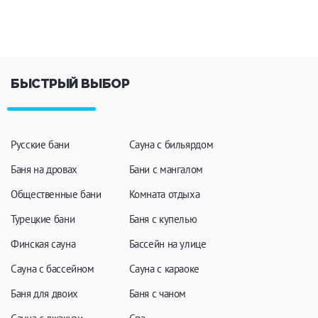
Кальян
Настольные игры
Кухня
БЫСТРЫЙ ВЫБОР
Мангал/ барбекю
Со своей едой
Заказ по меню
Ресторан/ бар
Русские бани
Сауна с бильярдом
Баня на дровах
Бани с мангалом
Удобства
Общественные бани
Комната отдыха
На берегу водоема
Собственная парковка
Турецкие бани
Баня с купелью
Комната отдыха
WI-FI
Финская сауна
Бассейн на улице
Детская комната
Сауна с бассейном
Сауна с караоке
Сеновал
Баня для двоих
Баня с чаном