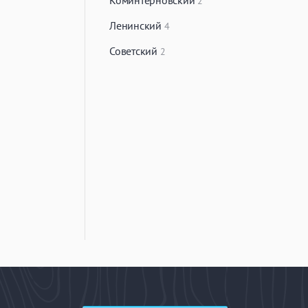
Коминтерновский
2
Ленинский
4
Советский
2