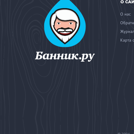
О СА
О нас
Обратн
Журнал
Карта 