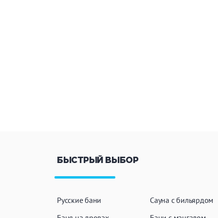
БЫСТРЫЙ ВЫБОР
Русские бани
Сауна с бильярдом
Баня на дровах
Бани с мангалом