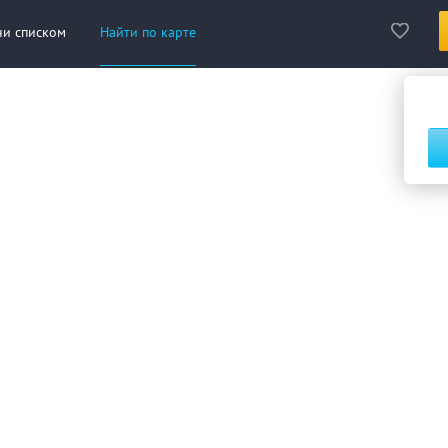
ни списком
Найти по карте