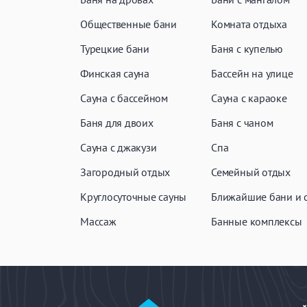
Общественные бани
Комната отдыха
Турецкие бани
Баня с купелью
Финская сауна
Бассейн на улице
Сауна с бассейном
Сауна с караоке
Баня для двоих
Баня с чаном
Сауна с джакузи
Спа
Загородный отдых
Семейный отдых
Круглосуточные сауны
Ближайшие бани и 
Массаж
Банные комплексы