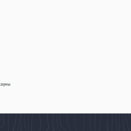
сауны