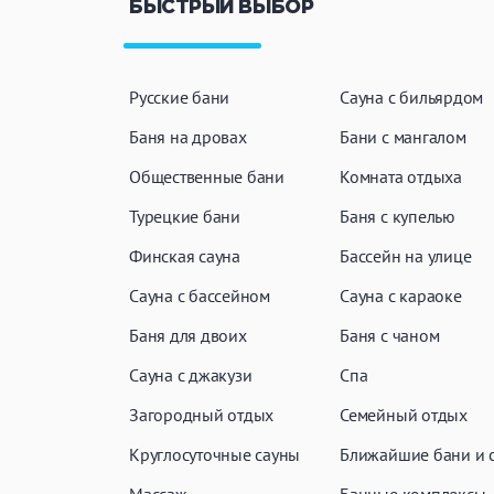
БЫСТРЫЙ ВЫБОР
Русские бани
Сауна с бильярдом
Баня на дровах
Бани с мангалом
Общественные бани
Комната отдыха
Турецкие бани
Баня с купелью
Финская сауна
Бассейн на улице
Сауна с бассейном
Сауна с караоке
Баня для двоих
Баня с чаном
Сауна с джакузи
Спа
Загородный отдых
Семейный отдых
Круглосуточные сауны
Ближайшие бани и 