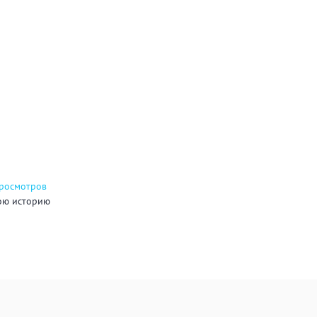
просмотров
ою историю