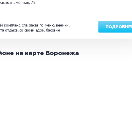
раснознамённая, 78
й комплекс
спа
заказ по меню
веники
ПОДРОБНЕ
та отдыха
со своей едой
бассейн
йоне на карте
Воронежа