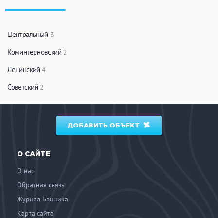
ЗАКРЫТЬ
ПРИМЕНИТЬ ФИЛЬТРЫ
Центральный
3
Коминтерновский
2
Ленинский
4
Советский
2
ДОБАВИТЬ ОБЪЕКТ
О САЙТЕ
О нас
Обратная связь
Журнал Банника
Карта сайта