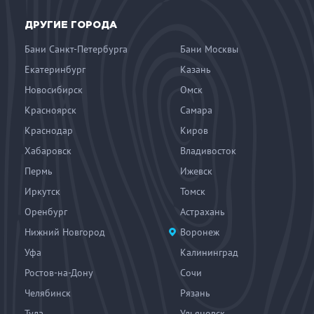
ДРУГИЕ ГОРОДА
Бани Санкт-Петербурга
Бани Москвы
Екатеринбург
Казань
Новосибирск
Омск
Красноярск
Самара
Краснодар
Киров
Хабаровск
Владивосток
Пермь
Ижевск
Иркутск
Томск
Оренбург
Астрахань
Нижний Новгород
Воронеж
Уфа
Калининград
Ростов-на-Дону
Сочи
Челябинск
Рязань
Тула
Ульяновск