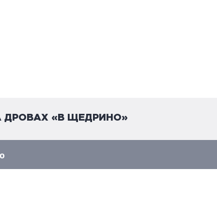
А ДРОВАХ «В ЩЕДРИНО»
о