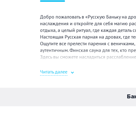
Добро пожаловать в «Русскую Баньку на дро
наслаждения и откройте для себя магию рас
отдыха, а целый ритуал, где каждая деталь 
Настоящая Русская парная на дровах, где т
Ощутите все прелести парения с веничками,
аутентичным. Финская сауна для тех, кто п
Здесь вы сможете насладиться расслабление
Читать далее
Ба