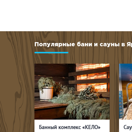
Популярные бани и сауны в 
Сауна «Корона-SPA» на Большевиков
Банный комплекс «КЕЛО»