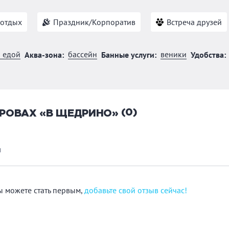
отдых
Праздник/Корпоратив
Встреча друзей
й едой
бассейн
веники
Аква-зона:
Банные услуги:
Удобства:
(0)
ДРОВАХ «В ЩЕДРИНО»
ы
Вы можете стать первым,
добавьте свой отзыв сейчас!