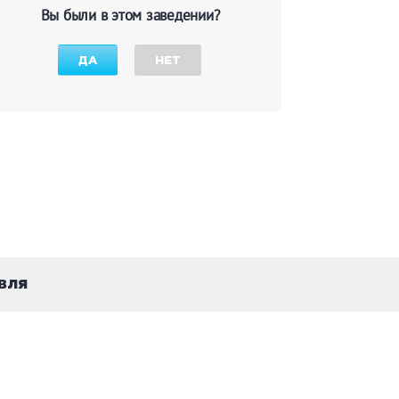
Вы были в этом заведении?
ДА
НЕТ
вля