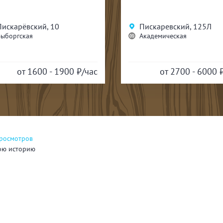
Пискарёвский, 10
Пискаревский, 125Л
Выборгская
Академическая
от 1600 - 1900
₽/час
от 2700 - 6000
просмотров
ою историю