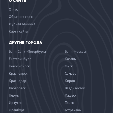
О САЙТЕ
О нас
Обратная связь
Журнал Банника
Карта сайта
ДРУГИЕ ГОРОДА
Бани Санкт-Петербурга
Бани Москвы
Екатеринбург
Казань
Новосибирск
Омск
Красноярск
Самара
Краснодар
Киров
Хабаровск
Владивосток
Пермь
Ижевск
Иркутск
Томск
Оренбург
Астрахань