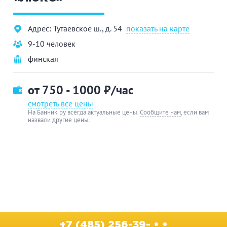
Адрес: Тутаевское ш., д. 54
показать на карте
9-10 человек
финская
от 750 - 1000
₽/час
смотреть все цены
На Банник.ру всегда актуальные цены.
Сообщите нам
, если вам
назвали другие цены.
+7 (485) 256-39- • •