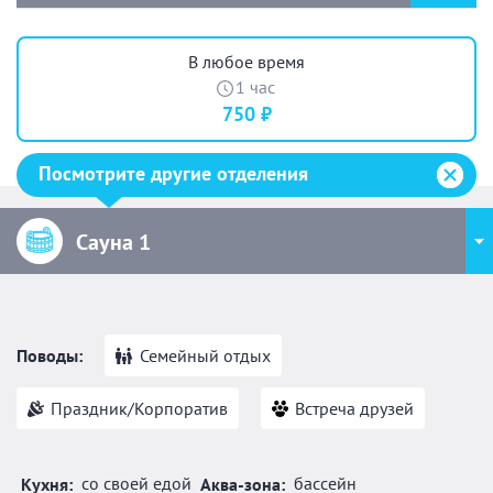
В любое время
1 час
750 ₽
Посмотрите другие отделения
Сауна 1
Поводы:
Семейный отдых
Праздник/Корпоратив
Встреча друзей
со своей едой
бассейн
Кухня:
Аква-зона: