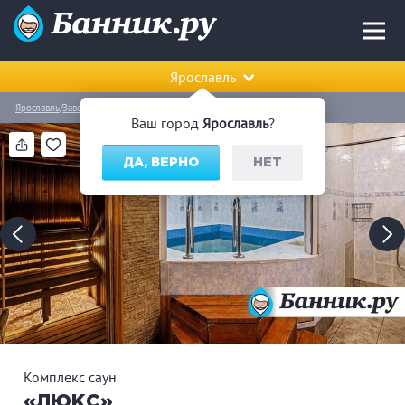
Ярославль
Ярославль
Заволжский район
Комплекс саун «ЛЮКС»
Ваш город
Ярославль
?
ДА, ВЕРНО
НЕТ
Комплекс саун
«ЛЮКС»