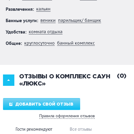
кальян
Развлечения:
веники
парильщик/ банщик
Банные услуги:
комната отдыха
Удобства:
круглосуточно
банный комплекс
Общие:
(0)
ОТЗЫВЫ О КОМПЛЕКС САУН
«ЛЮКС»
ДОБАВИТЬ СВОЙ ОТЗЫВ
Правила оформления отзывов
Гости рекомендуют
Все отзывы