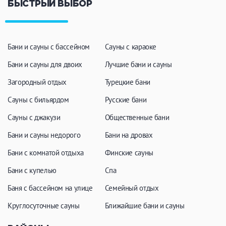
БЫСТРЫЙ ВЫБОР
Бани и сауны с бассейном
Сауны с караоке
Бани и сауны для двоих
Лучшие бани и сауны
Загородный отдых
Турецкие бани
Сауны с бильярдом
Русские бани
Сауны с джакузи
Общественные бани
Бани и сауны недорого
Бани на дровах
Бани с комнатой отдыха
Финские сауны
Бани с купелью
Спа
Баня с бассейном на улице
Семейный отдых
Круглосуточные сауны
Ближайшие бани и сауны