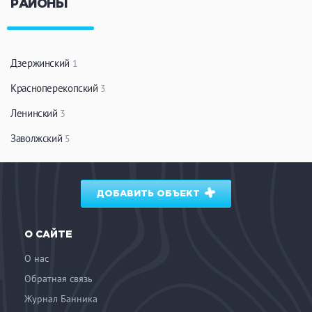
РАЙОНЫ
Дзержинский
1
Красноперекопский
3
Ленинский
3
Заволжский
5
ДОБАВИТЬ ОБЪЕКТ
О САЙТЕ
О нас
Обратная связь
Журнал Банника