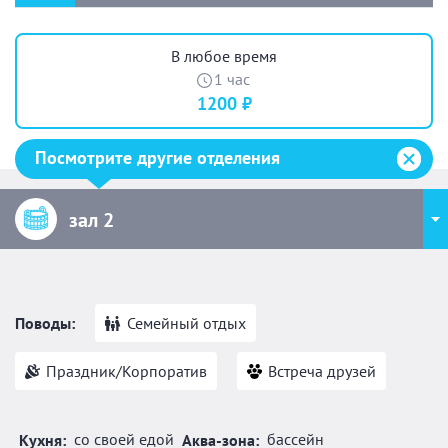
В любое время
1 час
1200 ₽
Посмотрите другие отделения
зал 2
Поводы:
Семейный отдых
Праздник/Корпоратив
Встреча друзей
со своей едой
бассейн
Кухня:
Аква-зона: