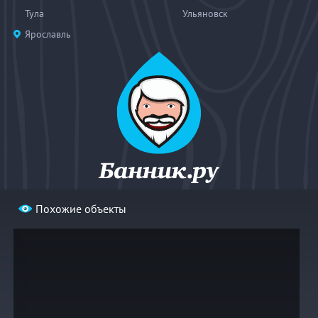
Тула
Ульяновск
Ярославль
Похожие объекты
© 2004—2026
«Банник.ру». При использовании материалов
гиперссылка на bannik.ru обязательна.