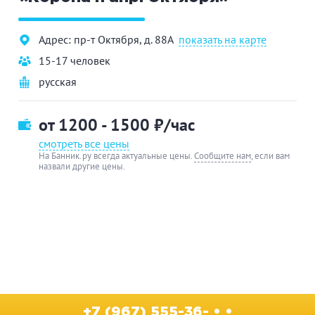
Адрес: пр-т Октября, д. 88А
показать на карте
15-17 человек
русская
от 1200 - 1500
₽/час
смотреть все цены
На Банник.ру всегда актуальные цены.
Сообщите нам
, если вам
назвали другие цены.
+7 (967) 555-36- • •