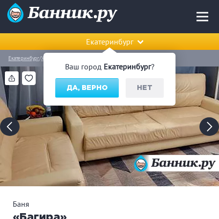
Екатеринбург
Екатеринбург
Железнодорожный район
Баня «Багира»
Ваш город
Екатеринбург
?
ДА, ВЕРНО
НЕТ
Баня
«Багира»