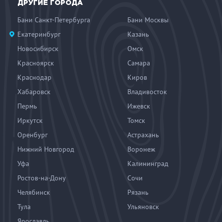
ДРУГИЕ ГОРОДА
Бани Санкт-Петербурга
Бани Москвы
Екатеринбург
Казань
Новосибирск
Омск
Красноярск
Самара
Краснодар
Киров
Хабаровск
Владивосток
Пермь
Ижевск
Иркутск
Томск
Оренбург
Астрахань
Нижний Новгород
Воронеж
Уфа
Калининград
Ростов-на-Дону
Сочи
Челябинск
Рязань
Тула
Ульяновск
Ярославль