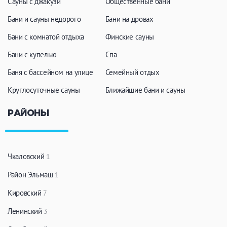
Сауны с джакузи
Общественные бани
Бани и сауны недорого
Бани на дровах
Бани с комнатой отдыха
Финские сауны
Бани с купелью
Спа
Баня с бассейном на улице
Семейный отдых
Круглосуточные сауны
Ближайшие бани и сауны
РАЙОНЫ
Чкаловский
1
Район Эльмаш
1
Кировский
7
Ленинский
3