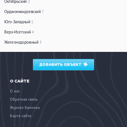
Октябрьский
2
Орджоникидзевский
7
Юго-Западный
1
Верх-Исетский
4
Железнодорожный
3
ДОБАВИТЬ ОБЪЕКТ
О САЙТЕ
О нас
Обратная связь
Журнал Банника
Карта сайта