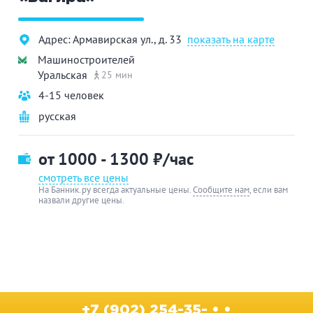
Адрес: Армавирская ул., д. 33
показать на карте
Машиностроителей
Уральская
25 мин
4-15 человек
русская
от 1000 - 1300
₽/час
смотреть все цены
На Банник.ру всегда актуальные цены.
Сообщите нам
, если вам
назвали другие цены.
+7 (902) 254-35- • •