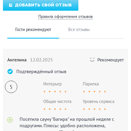
ДОБАВИТЬ СВОЙ ОТЗЫВ
Правила оформления отзывов
Гости рекомендуют
Все отзывы
Ангелина
12.02.2025
Рекомендует
Подтверждённый отзыв
Интерьер
Парилка
5
★
★
★
★
★
★
★
★
★
★
Общая чистота
Уровень сервиса
★
★
★
★
★
★
★
★
★
★
Посетила сауну "Багира" на прошлой неделе с
подругами. Плюсы: удобно расположена,