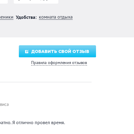
веники
комната отдыха
Удобства:
ДОБАВИТЬ СВОЙ ОТЗЫВ
Правила оформления отзывов
виса
★
атно. Я отлично провел время.