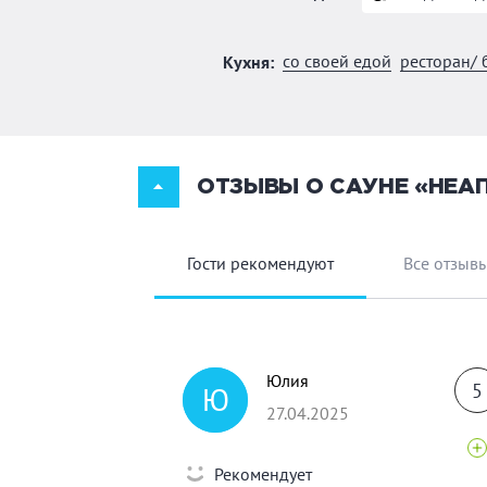
со своей едой
ресторан/ 
Кухня:
ОТЗЫВЫ О САУНЕ «НЕА
Гости рекомендуют
Все отзыв
Юлия
5
Ю
27.04.2025
Рекомендует