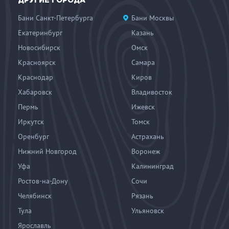
ДРУГИЕ ГОРОДА
Бани Санкт-Петербурга
Бани Москвы
Екатеринбург
Казань
Новосибирск
Омск
Красноярск
Самара
Краснодар
Киров
Хабаровск
Владивосток
Пермь
Ижевск
Иркутск
Томск
Оренбург
Астрахань
Нижний Новгород
Воронеж
Уфа
Калининград
Ростов-на-Дону
Сочи
Челябинск
Рязань
Тула
Ульяновск
Ярославль