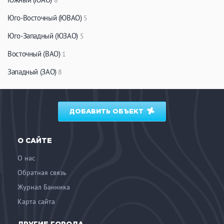
8
ЗАКРЫТЬ
ПРИМЕНИТЬ ФИЛЬТРЫ
Юго-Восточный (ЮВАО)
5
Юго-Западный (ЮЗАО)
5
Восточный (ВАО)
1
Западный (ЗАО)
8
ДОБАВИТЬ ОБЪЕКТ
О САЙТЕ
О нас
Обратная связь
Журнал Банника
Карта сайта