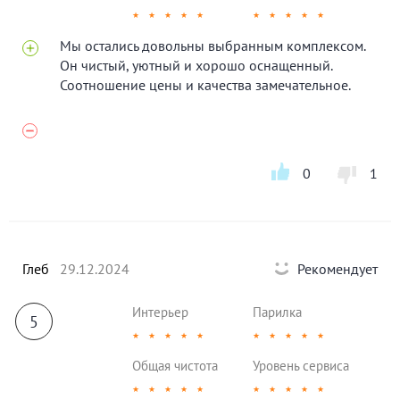
★
★
★
★
★
★
★
★
★
★
Мы остались довольны выбранным комплексом.
Он чистый, уютный и хорошо оснащенный.
Соотношение цены и качества замечательное.
0
1
Глеб
29.12.2024
Рекомендует
Интерьер
Парилка
5
★
★
★
★
★
★
★
★
★
★
Общая чистота
Уровень сервиса
★
★
★
★
★
★
★
★
★
★