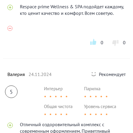
Respace prime Wellness & SPA подойдет каждому,
кто ценит качество и комфорт. Всем советую.
0
0
Валерия
24.11.2024
Рекомендует
Интерьер
Парилка
5
★
★
★
★
★
★
★
★
★
★
Общая чистота
Уровень сервиса
★
★
★
★
★
★
★
★
★
★
Отличный оздоровительный комплекс с
современным оформлением. Приветливый