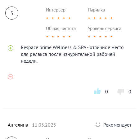
Интерьер
Парилка
5
★
★
★
★
★
★
★
★
★
★
Общая чистота
Уровень сервиса
★
★
★
★
★
★
★
★
★
★
Respace prime Wellness & SPA - отличное место
для релакса после изнурительной рабочей
недели.
0
0
Ангелина
11.05.2025
Рекомендует