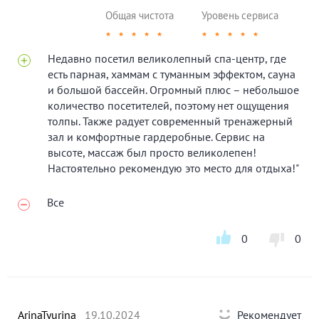
Общая чистота
Уровень сервиса
★
★
★
★
★
★
★
★
★
★
Недавно посетил великолепный спа-центр, где
есть парная, хаммам с туманным эффектом, сауна
и большой бассейн. Огромный плюс – небольшое
количество посетителей, поэтому нет ощущения
толпы. Также радует современный тренажерный
зал и комфортные гардеробные. Сервис на
высоте, массаж был просто великолепен!
Настоятельно рекомендую это место для отдыха!"
Все
0
0
ArinaTyurina
19.10.2024
Рекомендует