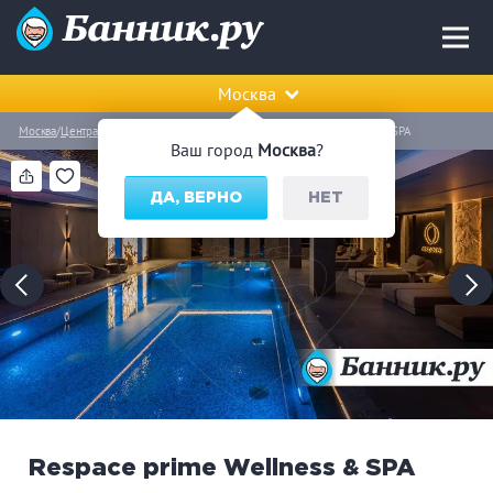
Москва
Москва
Центральный (ЦАО)
Тверской район
Respace prime Wellness & SPA
Ваш город
Москва
?
ДА, ВЕРНО
НЕТ
Respace prime Wellness & SPA