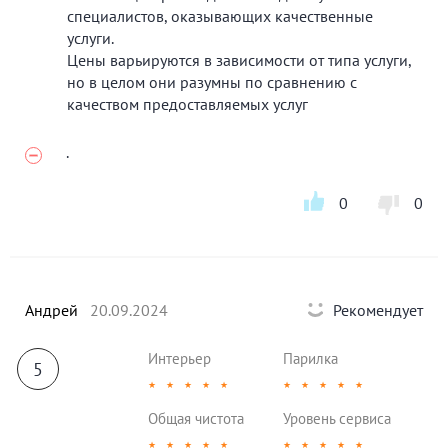
специалистов, оказывающих качественные
услуги.
Цены варьируются в зависимости от типа услуги,
но в целом они разумны по сравнению с
качеством предоставляемых услуг
.
0
0
Андрей
20.09.2024
Рекомендует
Интерьер
Парилка
5
★
★
★
★
★
★
★
★
★
★
Общая чистота
Уровень сервиса
★
★
★
★
★
★
★
★
★
★