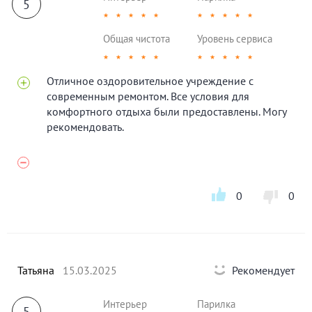
5
★
★
★
★
★
★
★
★
★
★
Общая чистота
Уровень сервиса
★
★
★
★
★
★
★
★
★
★
Отличное оздоровительное учреждение с
современным ремонтом. Все условия для
комфортного отдыха были предоставлены. Могу
рекомендовать.
0
0
Татьяна
15.03.2025
Рекомендует
Интерьер
Парилка
5