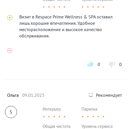
★
★
★
★
★
★
★
★
★
★
Визит в Respace Prime Wellness & SPA оставил
лишь хорошие впечатления. Удобное
месторасположение и высокое качество
обслуживания.
0
0
Ольга
09.01.2025
Рекомендует
Интерьер
Парилка
5
★
★
★
★
★
★
★
★
★
★
Общая чистота
Уровень сервиса