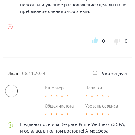
персонал и удачное расположение сделали наше
пребывание очень комфортным.
0
0
Иван
08.11.2024
Рекомендует
Интерьер
Парилка
5
★
★
★
★
★
★
★
★
★
★
Общая чистота
Уровень сервиса
★
★
★
★
★
★
★
★
★
★
Недавно посетила Respace Prime Wellness & SPA,
и осталась в полном восторге! Атмосфера