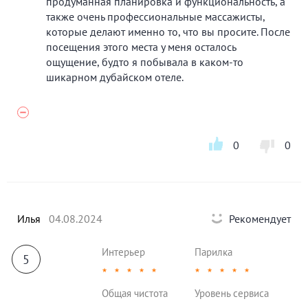
продуманная планировка и функциональность, а
также очень профессиональные массажисты,
которые делают именно то, что вы просите. После
посещения этого места у меня осталось
ощущение, будто я побывала в каком-то
шикарном дубайском отеле.
0
0
Илья
04.08.2024
Рекомендует
Интерьер
Парилка
5
★
★
★
★
★
★
★
★
★
★
Общая чистота
Уровень сервиса