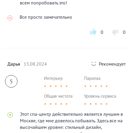
всем попробовать это!
Все просто замечательно
0
0
Дарья
13.08.2024
Рекомендует
Интерьер
Парилка
5
★
★
★
★
★
★
★
★
★
★
Общая чистота
Уровень сервиса
★
★
★
★
★
★
★
★
★
★
Этот спа-центр действительно является лучшим в
Москве, где мне довелось побывать. Здесь все на
высочайшем уровне: стильный дизайн,