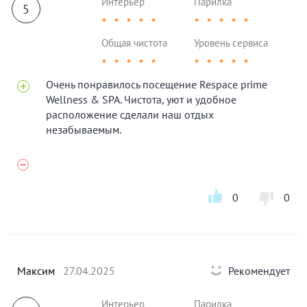
Интерьер
Парилка
5
★
★
★
★
★
★
★
★
★
★
Общая чистота
Уровень сервиса
★
★
★
★
★
★
★
★
★
★
Очень понравилось посещение Respace prime
Wellness & SPA. Чистота, уют и удобное
расположение сделали наш отдых
незабываемым.
0
0
Максим
27.04.2025
Рекомендует
Интерьер
Парилка