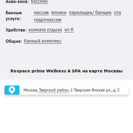
бассейн
Аква-зона:
массаж
веники
парильщик/ банщик
спа
Банные
услуги:
гидромассаж
комната отдыха
wi-fi
Удобства:
банный комплекс
Общие:
Respace prime Wellness & SPA на карте Москвы
Москва,
Тверской район
, 1-Тверская-Ямская ул., д. 2