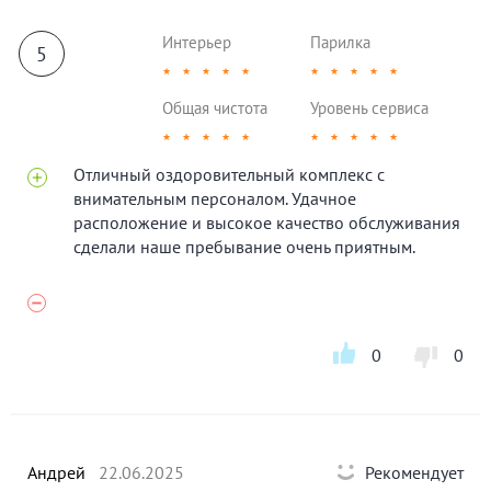
Интерьер
Парилка
5
★
★
★
★
★
★
★
★
★
★
Общая чистота
Уровень сервиса
★
★
★
★
★
★
★
★
★
★
Отличный оздоровительный комплекс с
внимательным персоналом. Удачное
расположение и высокое качество обслуживания
сделали наше пребывание очень приятным.
0
0
Андрей
22.06.2025
Рекомендует