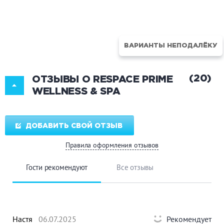
ВАРИАНТЫ НЕПОДАЛЁКУ
(20)
ОТЗЫВЫ О RESPACE PRIME
WELLNESS & SPA
ДОБАВИТЬ СВОЙ ОТЗЫВ
Правила оформления отзывов
Гости рекомендуют
Все отзывы
Настя
06.07.2025
Рекомендует