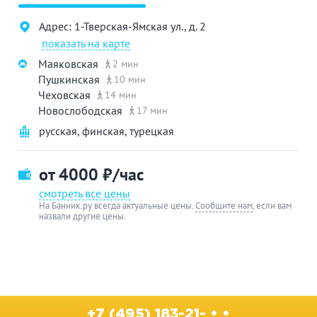
Адрес: 1-Тверская-Ямская ул., д. 2
показать на карте
Маяковская
2 мин
Пушкинская
10 мин
Чеховская
14 мин
Новослободская
17 мин
русская
,
финская
,
турецкая
от 4000
₽/час
смотреть все цены
На Банник.ру всегда актуальные цены.
Сообщите нам
, если вам
назвали другие цены.
+7 (495) 183-21- • •