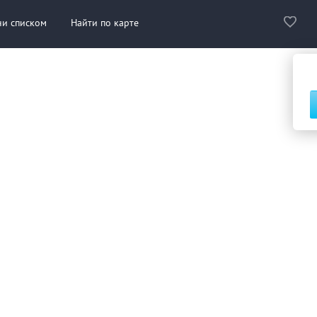
ни списком
Найти по карте