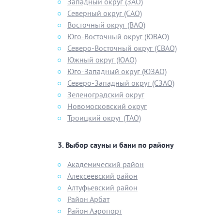
Западный округ (ЗАО)
Северный округ (САО)
Восточный округ (ВАО)
Юго-Восточный округ (ЮВАО)
Северо-Восточный округ (СВАО)
Южный округ (ЮАО)
Юго-Западный округ (ЮЗАО)
Северо-Западный округ (СЗАО)
Зеленоградский округ
Новомосковский округ
Троицкий округ (ТАО)
Выбор
сауны и бани
по району
Академический район
Алексеевский район
Алтуфьевский район
Район Арбат
Район Аэропорт