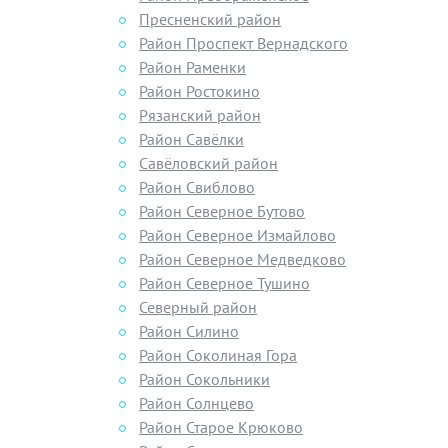
Пресненский район
Район Проспект Вернадского
Район Раменки
Район Ростокино
Рязанский район
Район Савёлки
Савёловский район
Район Свиблово
Район Северное Бутово
Район Северное Измайлово
Район Северное Медведково
Район Северное Тушино
Северный район
Район Силино
Район Соколиная Гора
Район Сокольники
Район Солнцево
Район Старое Крюково