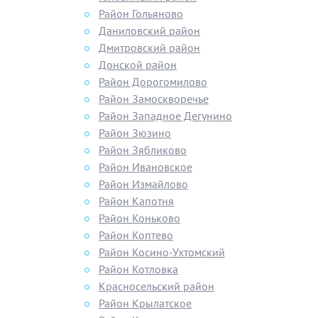
Район Гольяново
Даниловский район
Дмитровский район
Донской район
Район Дорогомилово
Район Замоскворечье
Район Западное Дегунино
Район Зюзино
Район Зябликово
Район Ивановское
Район Измайлово
Район Капотня
Район Коньково
Район Коптево
Район Косино-Ухтомский
Район Котловка
Красносельский район
Район Крылатское