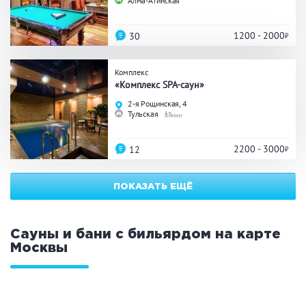
Алма-Атинская
ЗАКРЫТЬ
ПРИМЕНИТЬ ФИЛЬТРЫ
1200 - 2000
30
Комплекс
«Комплекс SPA-саун»
2-я Рощинская, 4
Тульская
8
2200 - 3000
12
ПОКАЗАТЬ ЕЩЁ
Сауны и бани с бильярдом на карте
Москвы