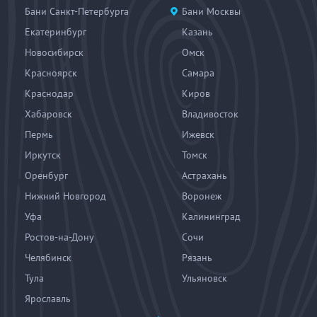
Бани Санкт-Петербурга
Бани Москвы
Екатеринбург
Казань
Новосибирск
Омск
Красноярск
Самара
Краснодар
Киров
Хабаровск
Владивосток
Пермь
Ижевск
Иркутск
Томск
Оренбург
Астрахань
Нижний Новгород
Воронеж
Уфа
Калининград
Ростов-на-Дону
Сочи
Челябинск
Рязань
Тула
Ульяновск
Ярославль