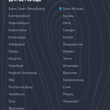
ДРУГИЕ ГОРОДА
Бани Санкт-Петербурга
Бани Москвы
Екатеринбург
Казань
Новосибирск
Омск
Красноярск
Самара
Краснодар
Киров
Хабаровск
Владивосток
Пермь
Ижевск
Иркутск
Томск
Оренбург
Астрахань
Нижний Новгород
Воронеж
Уфа
Калининград
Ростов-на-Дону
Сочи
Челябинск
Рязань
Тула
Ульяновск
Ярославль