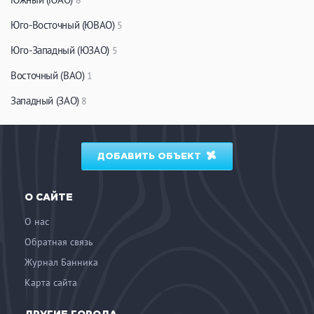
8
ЗАКРЫТЬ
ПРИМЕНИТЬ ФИЛЬТРЫ
Юго-Восточный (ЮВАО)
5
Юго-Западный (ЮЗАО)
5
Восточный (ВАО)
1
Западный (ЗАО)
8
ДОБАВИТЬ ОБЪЕКТ
О САЙТЕ
О нас
Обратная связь
Журнал Банника
Карта сайта