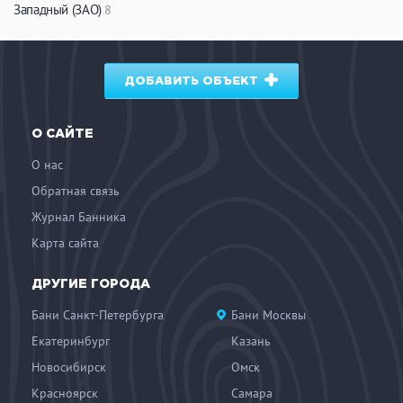
Западный (ЗАО)
8
ДОБАВИТЬ ОБЪЕКТ
О САЙТЕ
О нас
Обратная связь
Журнал Банника
Карта сайта
ДРУГИЕ ГОРОДА
Бани Санкт-Петербурга
Бани Москвы
Екатеринбург
Казань
Новосибирск
Омск
Красноярск
Самара