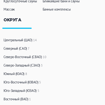
Круглосуточные сауны
Ближайшие бани и сауны
Массаж
Банные комплексы
ОКРУГА
Центральный (ЦАО)
14
Северный (САО)
7
Северо-Восточный (СВАО)
10
Северо-Западный (СЗАО)
3
Южный (ЮАО)
8
Юго-Восточный (ЮВАО)
5
Юго-Западный (ЮЗАО)
5
Восточный (ВАО)
1