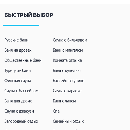
БЫСТРЫЙ ВЫБОР
Русские бани
Сауна с бильярдом
Баня на дровах
Бани с мангалом
Общественные бани
Комната отдыха
Турецкие бани
Баня с купелью
Финская сауна
Бассейн на улице
Сауна с бассейном
Сауна с караоке
Баня для двоих
Баня с чаном
Сауна с джакузи
Спа
Загородный отдых
Семейный отдых