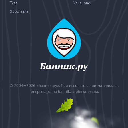
Тула
Ульяновск
Ярославль
© 2004—2026
«Банник.ру». При использовании материалов
гиперссылка на bannik.ru обязательна.