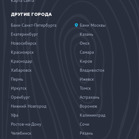
Карта сайта
ДРУГИЕ ГОРОДА
Бани Санкт-Петербурга
Бани Москвы
Екатеринбург
Казань
Новосибирск
Омск
Красноярск
Самара
Краснодар
Киров
Хабаровск
Владивосток
Пермь
Ижевск
Иркутск
Томск
Оренбург
Астрахань
Нижний Новгород
Воронеж
Уфа
Калининград
Ростов-на-Дону
Сочи
Челябинск
Рязань