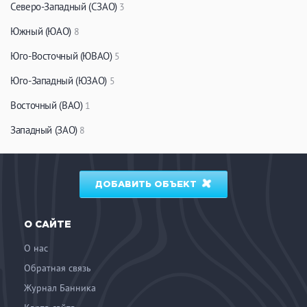
Северо-Западный (СЗАО)
3
Южный (ЮАО)
8
Юго-Восточный (ЮВАО)
5
Юго-Западный (ЮЗАО)
5
Восточный (ВАО)
1
Западный (ЗАО)
8
ДОБАВИТЬ ОБЪЕКТ
О САЙТЕ
О нас
Обратная связь
Журнал Банника