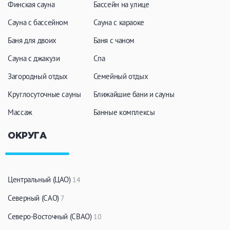
Финская сауна
Бассейн на улице
ЗАКРЫТЬ
ПРИМЕНИТЬ ФИЛЬТРЫ
Сауна с бассейном
Сауна с караоке
Баня для двоих
Баня с чаном
Сауна с джакузи
Спа
Загородный отдых
Семейный отдых
Круглосуточные сауны
Ближайшие бани и сауны
Массаж
Банные комплексы
ОКРУГА
Центральный (ЦАО)
14
Северный (САО)
7
Северо-Восточный (СВАО)
10