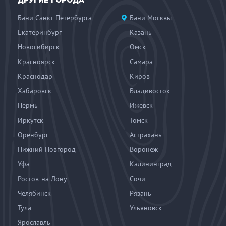
ДРУГИЕ ГОРОДА
Бани Санкт-Петербурга
Бани Москвы
Екатеринбург
Казань
Новосибирск
Омск
Красноярск
Самара
Краснодар
Киров
Хабаровск
Владивосток
Пермь
Ижевск
Иркутск
Томск
Оренбург
Астрахань
Нижний Новгород
Воронеж
Уфа
Калининград
Ростов-на-Дону
Сочи
Челябинск
Рязань
Тула
Ульяновск
Ярославль