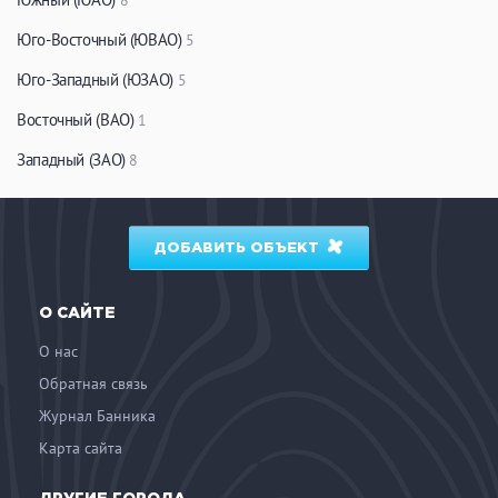
8
ЗАКРЫТЬ
ПРИМЕНИТЬ ФИЛЬТРЫ
Юго-Восточный (ЮВАО)
5
Юго-Западный (ЮЗАО)
5
Восточный (ВАО)
1
Западный (ЗАО)
8
ДОБАВИТЬ ОБЪЕКТ
О САЙТЕ
О нас
Обратная связь
Журнал Банника
Карта сайта