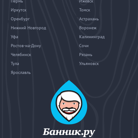
Пермь
Ижевск
Иркутск
Томск
Оренбург
Астрахань
Нижний Новгород
Воронеж
Уфа
Калининград
Ростов-на-Дону
Сочи
Челябинск
Рязань
Тула
Ульяновск
Ярославль