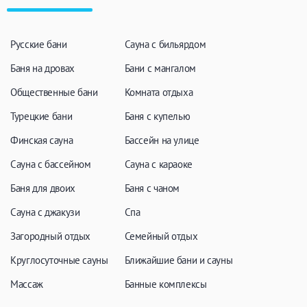
ЗАКРЫТЬ
ПРИМЕНИТЬ ФИЛЬТРЫ
Русские бани
Сауна с бильярдом
Баня на дровах
Бани с мангалом
Общественные бани
Комната отдыха
Турецкие бани
Баня с купелью
Финская сауна
Бассейн на улице
Сауна с бассейном
Сауна с караоке
Баня для двоих
Баня с чаном
Сауна с джакузи
Спа
Загородный отдых
Семейный отдых
Круглосуточные сауны
Ближайшие бани и сауны
Массаж
Банные комплексы