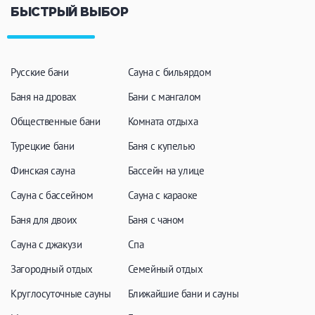
БЫСТРЫЙ ВЫБОР
Русские бани
Сауна с бильярдом
Баня на дровах
Бани с мангалом
Общественные бани
Комната отдыха
Турецкие бани
Баня с купелью
Финская сауна
Бассейн на улице
Сауна с бассейном
Сауна с караоке
Баня для двоих
Баня с чаном
Сауна с джакузи
Спа
Загородный отдых
Семейный отдых
Круглосуточные сауны
Ближайшие бани и сауны