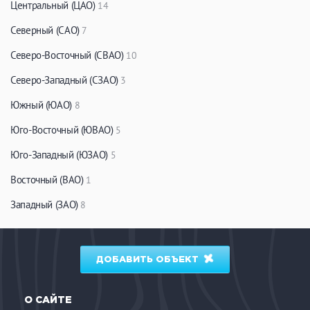
Центральный (ЦАО)
14
Северный (САО)
7
Северо-Восточный (СВАО)
10
Северо-Западный (СЗАО)
3
Южный (ЮАО)
8
Юго-Восточный (ЮВАО)
5
Юго-Западный (ЮЗАО)
5
Восточный (ВАО)
1
Западный (ЗАО)
8
ДОБАВИТЬ ОБЪЕКТ
О САЙТЕ