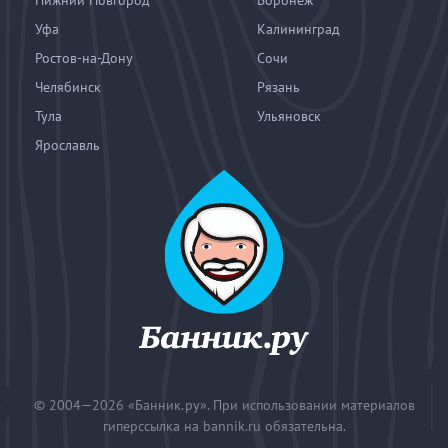
Нижний Новгород
Воронеж
Уфа
Калининград
Ростов-на-Дону
Сочи
Челябинск
Рязань
Тула
Ульяновск
Ярославль
© 2004—2026
«Банник.ру». При использовании материалов
гиперссылка на bannik.ru обязательна.