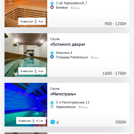
2-ой Хорошевский, 7
Беговая
12
Киевская
4 км
900 - 1200
Сауна
«Гостиного двора»
Ильинка, 4
Площадь Революции
5
Киевская
4 км
1600 - 1700
Сауна
«Магистраль»
5-я Магистральная, 12
Хорошевская
12
Киевская
4.1 км
2000
6