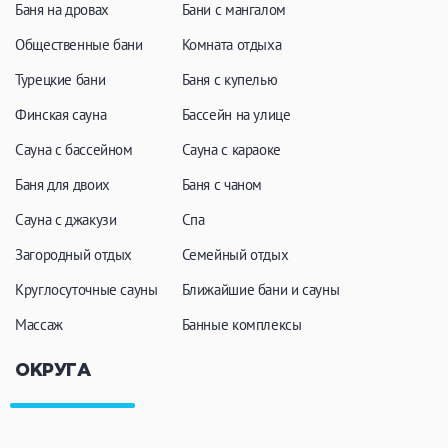
Баня на дровах
Бани с мангалом
Общественные бани
Комната отдыха
Турецкие бани
Баня с купелью
Финская сауна
Бассейн на улице
Сауна с бассейном
Сауна с караоке
Баня для двоих
Баня с чаном
Сауна с джакузи
Спа
Загородный отдых
Семейный отдых
Круглосуточные сауны
Ближайшие бани и сауны
Массаж
Банные комплексы
ОКРУГА