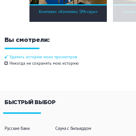
Комплекс «Комплекс SPA-саун»
Семей
Вы смотрели:
Удалить историю моих просмотров
Никогда не сохранять мою историю
БЫСТРЫЙ ВЫБОР
Русские бани
Сауна с бильярдом