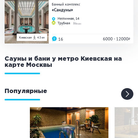
Банный комплекс
«Сандуны»
Неглинная, 14
Трубная
6
Киевская
4.3 км
6000 - 12000
16
Сауны и бани у метро Киевская на
карте
Москвы
Популярные