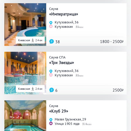
ЗАКРЫТЬ
ПРИМЕНИТЬ ФИЛЬТРЫ
Сауна
«Императрица»
Кутузовский, 36
Кутузовская
8
Киевская
2.4 км
1800 - 2500
38
Сауна СПА
«Три Звезды»
Кутузовский, 36
Кутузовская
8
Киевская
2.4 км
2500
6
Сауна
«Клуб 29»
Малая Грузинская, 29
Улица 1905 года
14