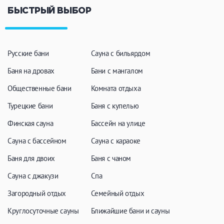
ЗАКРЫТЬ
ПРИМЕНИТЬ ФИЛЬТРЫ
БЫСТРЫЙ ВЫБОР
Русские бани
Сауна с бильярдом
Баня на дровах
Бани с мангалом
Общественные бани
Комната отдыха
Турецкие бани
Баня с купелью
Финская сауна
Бассейн на улице
Сауна с бассейном
Сауна с караоке
Баня для двоих
Баня с чаном
Сауна с джакузи
Спа
Загородный отдых
Семейный отдых
Круглосуточные сауны
Ближайшие бани и сауны