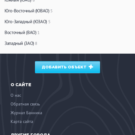
8
ЗАКРЫТЬ
ПРИМЕНИТЬ ФИЛЬТРЫ
Юго-Восточный (ЮВАО)
5
Юго-Западный (ЮЗАО)
5
Восточный (ВАО)
1
Западный (ЗАО)
8
ДОБАВИТЬ ОБЪЕКТ
О САЙТЕ
О нас
Обратная связь
Журнал Банника
Карта сайта