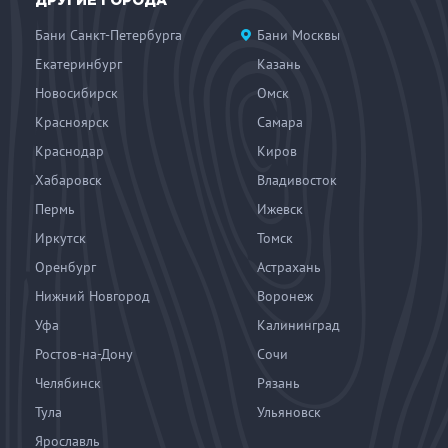
ДРУГИЕ ГОРОДА
Бани Санкт-Петербурга
Бани Москвы
Екатеринбург
Казань
Новосибирск
Омск
Красноярск
Самара
Краснодар
Киров
Хабаровск
Владивосток
Пермь
Ижевск
Иркутск
Томск
Оренбург
Астрахань
Нижний Новгород
Воронеж
Уфа
Калининград
Ростов-на-Дону
Сочи
Челябинск
Рязань
Тула
Ульяновск
Ярославль