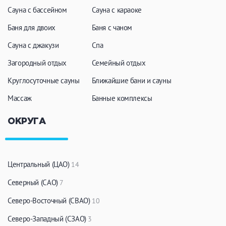
Сауна с бассейном
Сауна с караоке
Баня для двоих
Баня с чаном
Сауна с джакузи
Спа
Загородный отдых
Семейный отдых
Круглосуточные сауны
Ближайшие бани и сауны
Массаж
Банные комплексы
ОКРУГА
Центральный (ЦАО)
14
Северный (САО)
7
Северо-Восточный (СВАО)
10
Северо-Западный (СЗАО)
3