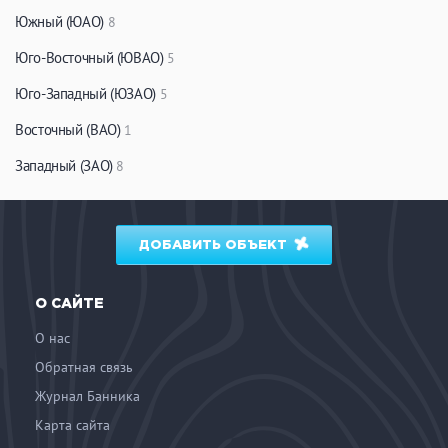
Южный (ЮАО)
8
Юго-Восточный (ЮВАО)
5
Юго-Западный (ЮЗАО)
5
Восточный (ВАО)
1
Западный (ЗАО)
8
ДОБАВИТЬ ОБЪЕКТ
О САЙТЕ
О нас
Обратная связь
Журнал Банника
Карта сайта