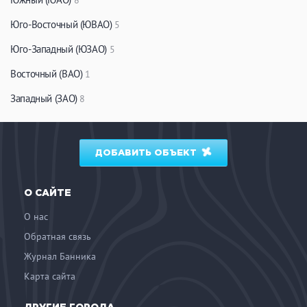
8
ЗАКРЫТЬ
ПРИМЕНИТЬ ФИЛЬТРЫ
Юго-Восточный (ЮВАО)
5
Юго-Западный (ЮЗАО)
5
Восточный (ВАО)
1
Западный (ЗАО)
8
ДОБАВИТЬ ОБЪЕКТ
О САЙТЕ
О нас
Обратная связь
Журнал Банника
Карта сайта