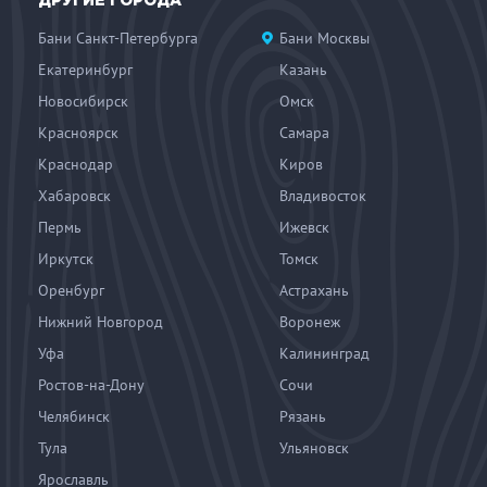
ДРУГИЕ ГОРОДА
Бани Санкт-Петербурга
Бани Москвы
Екатеринбург
Казань
Новосибирск
Омск
Красноярск
Самара
Краснодар
Киров
Хабаровск
Владивосток
Пермь
Ижевск
Иркутск
Томск
Оренбург
Астрахань
Нижний Новгород
Воронеж
Уфа
Калининград
Ростов-на-Дону
Сочи
Челябинск
Рязань
Тула
Ульяновск
Ярославль