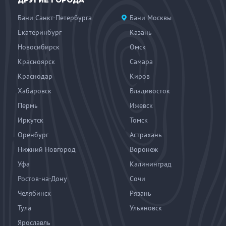
ДРУГИЕ ГОРОДА
Бани Санкт-Петербурга
Бани Москвы
Екатеринбург
Казань
Новосибирск
Омск
Красноярск
Самара
Краснодар
Киров
Хабаровск
Владивосток
Пермь
Ижевск
Иркутск
Томск
Оренбург
Астрахань
Нижний Новгород
Воронеж
Уфа
Калининград
Ростов-на-Дону
Сочи
Челябинск
Рязань
Тула
Ульяновск
Ярославль