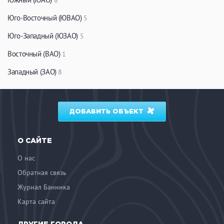
8
ЗАКРЫТЬ
ПРИМЕНИТЬ ФИЛЬТРЫ
Юго-Восточный (ЮВАО)
5
Юго-Западный (ЮЗАО)
5
Восточный (ВАО)
1
Западный (ЗАО)
8
ДОБАВИТЬ ОБЪЕКТ
О САЙТЕ
О нас
Обратная связь
Журнал Банника
Карта сайта