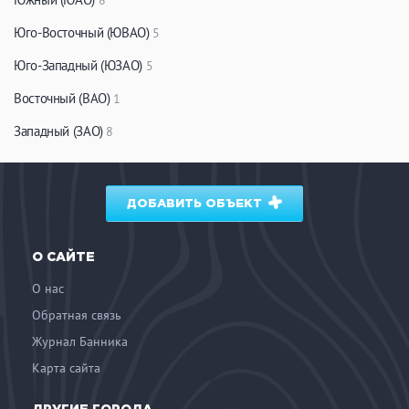
8
ЗАКРЫТЬ
ПРИМЕНИТЬ ФИЛЬТРЫ
Юго-Восточный (ЮВАО)
5
Юго-Западный (ЮЗАО)
5
Восточный (ВАО)
1
Западный (ЗАО)
8
ДОБАВИТЬ ОБЪЕКТ
О САЙТЕ
О нас
Обратная связь
Журнал Банника
Карта сайта