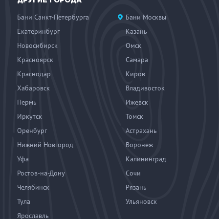
ДРУГИЕ ГОРОДА
Бани Санкт-Петербурга
Бани Москвы
Екатеринбург
Казань
Новосибирск
Омск
Красноярск
Самара
Краснодар
Киров
Хабаровск
Владивосток
Пермь
Ижевск
Иркутск
Томск
Оренбург
Астрахань
Нижний Новгород
Воронеж
Уфа
Калининград
Ростов-на-Дону
Сочи
Челябинск
Рязань
Тула
Ульяновск
Ярославль