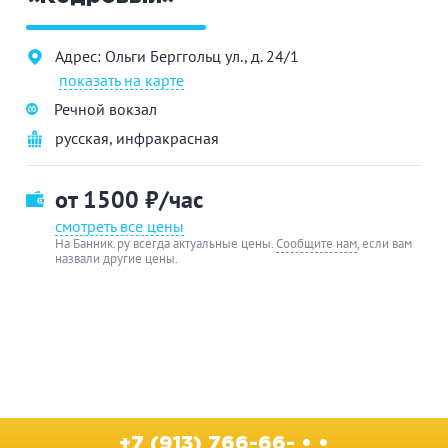
Адрес: Ольги Берггольц ул., д. 24/1
показать на карте
Речной вокзал
русская
,
инфракрасная
от 1500
₽/час
смотреть все цены
На Банник.ру всегда актуальные цены.
Сообщите нам
, если вам
назвали другие цены.
+7 (913) 766-66- • •