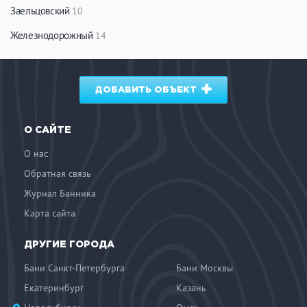
Заельцовский
10
Железнодорожный
14
ДОБАВИТЬ ОБЪЕКТ
О САЙТЕ
О нас
Обратная связь
Журнал Банника
Карта сайта
ДРУГИЕ ГОРОДА
Бани Санкт-Петербурга
Бани Москвы
Екатеринбург
Казань