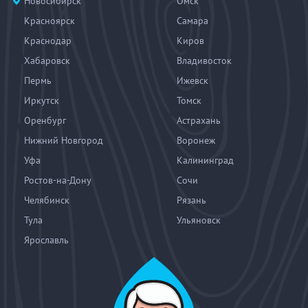
Новосибирск
Омск
Красноярск
Самара
Краснодар
Киров
Хабаровск
Владивосток
Пермь
Ижевск
Иркутск
Томск
Оренбург
Астрахань
Нижний Новгород
Воронеж
Уфа
Калининград
Ростов-на-Дону
Сочи
Челябинск
Рязань
Тула
Ульяновск
Ярославль