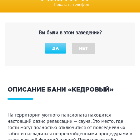
Показать телефон
Вы были в этом заведении?
ДА
НЕТ
ОПИСАНИЕ БАНИ «КЕДРОВЫЙ»
На территории уютного пансионата находится
настоящий оазис релаксации — сауна. Это место, где
гости могут полностью отключиться от повседневных
забот и насладиться непревзойденными процедурами в
классической финской парной. Представьте себе