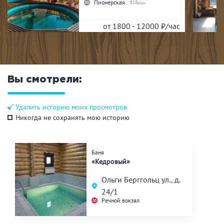
Пионерская
18
от 1800 - 12000
₽/час
Вы смотрели:
Удалить историю моих просмотров
Никогда не сохранять мою историю
Баня
«Кедровый»
Ольги Берггольц ул., д.
24/1
Речной вокзал