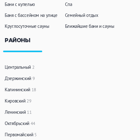
Бани с купелью
Спа
Баня с бассейном на улице
Семейный отдых
Круглосуточные сауны
Ближайшие бани и сауны
РАЙОНЫ
Центральный
2
Дзержинский
9
Калининский
18
Кировский
29
Ленинский
11
Октябрьский
44
Первомайский
5