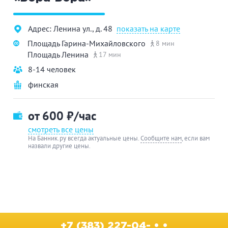
Адрес: Ленина ул., д. 48
показать на карте
Площадь Гарина-Михайловского
8 мин
Площадь Ленина
17 мин
8-14 человек
финская
от 600
₽/час
смотреть все цены
На Банник.ру всегда актуальные цены.
Сообщите нам
, если вам
назвали другие цены.
+7 (383) 227-04- • •