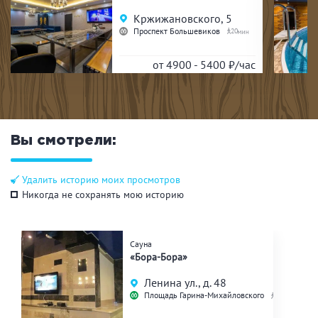
Кржижановского, 5
Проспект Большевиков
20
от 4900 - 5400
₽/час
Вы смотрели:
Удалить историю моих просмотров
Никогда не сохранять мою историю
Сауна
«Бора-Бора»
Ленина ул., д. 48
Площадь Гарина-Михайловского
8