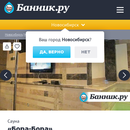
Новосибирск
Новосибирск
Железнодорожный район
Сауна «Бора-Бора»
Ваш город
Новосибирск
?
ДА, ВЕРНО
НЕТ
Сауна
«Бора-Бора»