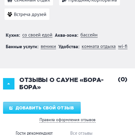
Встреча друзей
со своей едой
бассейн
Кухня:
Аква-зона:
веники
комната отдыха
wi-fi
Банные услуги:
Удобства:
(0)
ОТЗЫВЫ О САУНЕ «БОРА-
БОРА»
ДОБАВИТЬ СВОЙ ОТЗЫВ
Правила оформления отзывов
Гости рекомендуют
Все отзывы