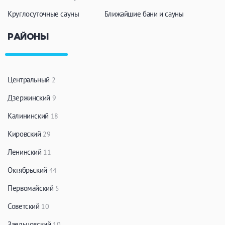
Круглосуточные сауны
Ближайшие бани и сауны
РАЙОНЫ
Центральный
2
Дзержинский
9
Калининский
18
Кировский
29
Ленинский
11
Октябрьский
44
Первомайский
5
Советский
10
Заельцовский
10