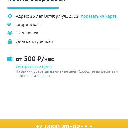
Адрес: 25 лет Октября ул., д. 22
показать на карте
Гагаринская
12 человек
финская
,
турецкая
от 500
₽/час
смотреть все цены
На Банник.ру всегда актуальные цены.
Сообщите нам
, если вам
назвали другие цены.
+7 (383) 311-02- • •