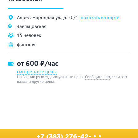
Адрес: Народная ул., д. 20/1
показать на карте
Заельцовская
15 человек
финская
от 600
₽/час
смотреть все цены
На Банник.ру всегда актуальные цены.
Сообщите нам
, если вам
назвали другие цены.
+7 (383) 276-42- • •