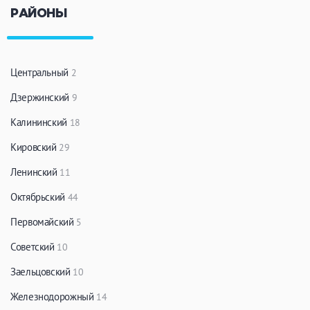
РАЙОНЫ
Центральный
2
Дзержинский
9
Калининский
18
Кировский
29
Ленинский
11
Октябрьский
44
Первомайский
5
Советский
10
Заельцовский
10
Железнодорожный
14