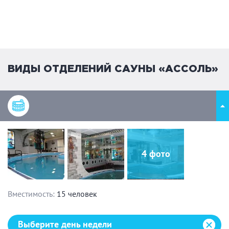
ВИДЫ ОТДЕЛЕНИЙ САУНЫ «АССОЛЬ»
4 фото
Вместимость:
15 человек
Выберите день недели:
Выберите день недели