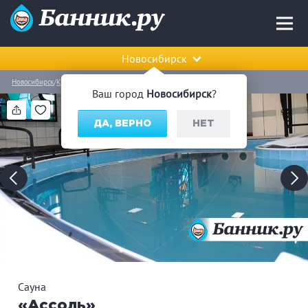
Новосибирск
Новосибирск
Калининский район
Сауна «Ассоль»
Ваш город
Новосибирск
?
ДА, ВЕРНО
НЕТ
Сауна
«Ассоль»