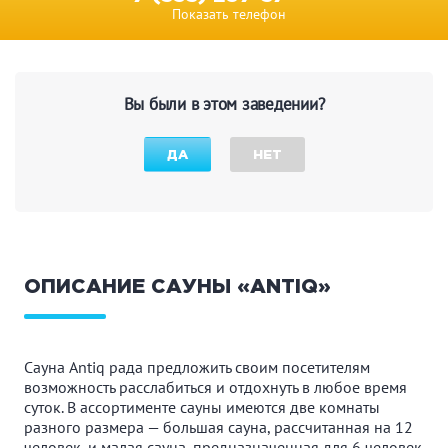
Показать телефон
Вы были в этом заведении?
ДА
НЕТ
ОПИСАНИЕ САУНЫ «ANTIQ»
Сауна Antiq рада предложить своим посетителям
возможность расслабиться и отдохнуть в любое время
суток. В ассортименте сауны имеются две комнаты
разного размера — большая сауна, рассчитанная на 12
человек, и малая сауна, предназначенная для 6 человек.