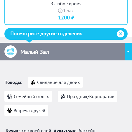
В любое время
1 час
1200 ₽
Посмотрите другие отделения
Малый Зал
Поводы:
Свидание для двоих
Семейный отдых
Праздник/Корпоратив
Встреча друзей
со своей едой
бассейн
Кухня:
Аква-зона: