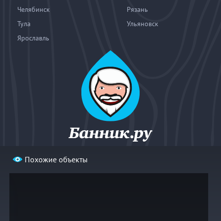
Челябинск
Рязань
Тула
Ульяновск
Ярославль
Похожие объекты
© 2004—2026
«Банник.ру». При использовании материалов
гиперссылка на bannik.ru обязательна.