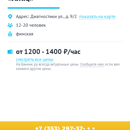
Адрес: Диагностики ул., д. 9/2
показать на карте
12-20 человек
финская
от 1200 - 1400
₽/час
смотреть все цены
На Банник.ру всегда актуальные цены.
Сообщите нам
, если вам
назвали другие цены.
+7 (353) 297-37- • •