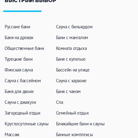
БЫСТРЫЙ ВЫБОР
Русские бани
Сауна с бильярдом
Баня на дровах
Бани с мангалом
Общественные бани
Комната отдыха
Турецкие бани
Баня с купелью
Финская сауна
Бассейн на улице
Сауна с бассейном
Сауна с караоке
Баня для двоих
Баня с чаном
Сауна с джакузи
Спа
Загородный отдых
Семейный отдых
Круглосуточные сауны
Ближайшие бани и сауны
Массаж
Банные комплексы