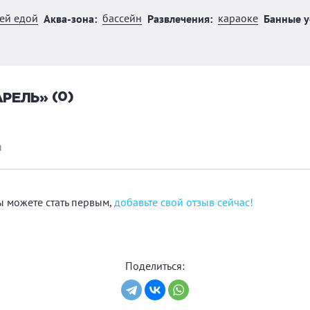
оей едой
бассейн
караоке
Аква-зона:
Развлечения:
Банные у
(0)
АРЕЛЬ»
ы
Вы можете стать первым,
добавьте свой отзыв сейчас!
Поделиться: