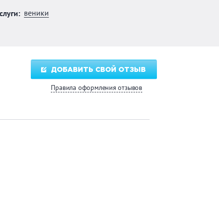
веники
слуги:
ДОБАВИТЬ СВОЙ ОТЗЫВ
Правила оформления отзывов