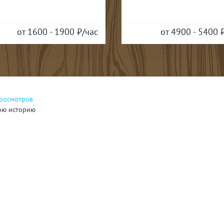
от 4900 - 5400
₽/час
от 3000 - 4000
просмотров
ою историю