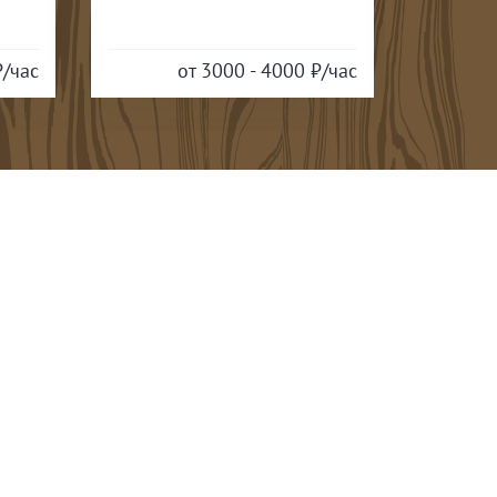
₽/час
от 1800 - 12000
₽/час