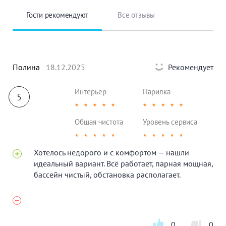
Гости рекомендуют
Все отзывы
Полина
18.12.2025
Рекомендует
Интерьер
Парилка
5
★
★
★
★
★
★
★
★
★
★
Общая чистота
Уровень сервиса
★
★
★
★
★
★
★
★
★
★
Хотелось недорого и с комфортом — нашли
идеальный вариант. Всё работает, парная мощная,
бассейн чистый, обстановка располагает.
0
0