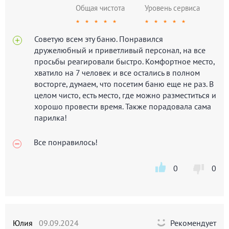
Общая чистота
Уровень сервиса
★
★
★
★
★
★
★
★
★
★
Советую всем эту баню. Понравился
дружелюбный и приветливый персонал, на все
просьбы реагировали быстро. Комфортное место,
хватило на 7 человек и все остались в полном
восторге, думаем, что посетим баню еще не раз. В
целом чисто, есть место, где можно разместиться и
хорошо провести время. Также порадовала сама
парилка!
Все понравилось!
0
0
Юлия
09.09.2024
Рекомендует