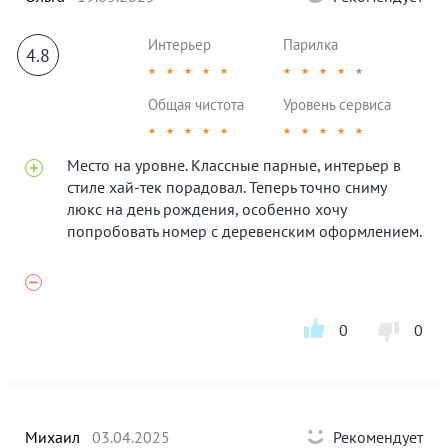
Интерьер
Парилка
4.8
★
★
★
★
★
★
★
★
★
★
Общая чистота
Уровень сервиса
★
★
★
★
★
★
★
★
★
★
Место на уровне. Классные парные, интерьер в
стиле хай-тек порадовал. Теперь точно сниму
люкс на день рождения, особенно хочу
попробовать номер с деревенским оформлением.
0
0
Михаил
03.04.2025
Рекомендует