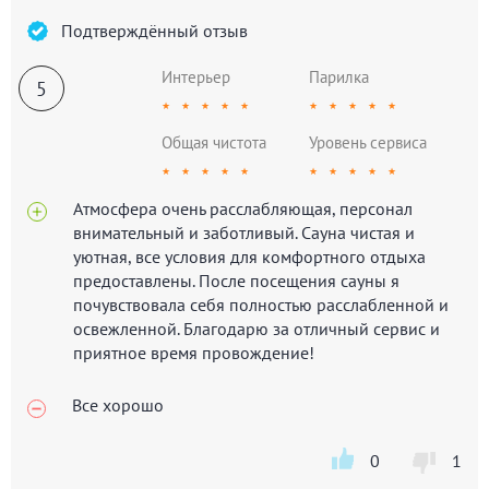
Подтверждённый отзыв
Интерьер
Парилка
5
★
★
★
★
★
★
★
★
★
★
Общая чистота
Уровень сервиса
★
★
★
★
★
★
★
★
★
★
Атмосфера очень расслабляющая, персонал
внимательный и заботливый. Сауна чистая и
уютная, все условия для комфортного отдыха
предоставлены. После посещения сауны я
почувствовала себя полностью расслабленной и
освежленной. Благодарю за отличный сервис и
приятное время провождение!
Все хорошо
0
1