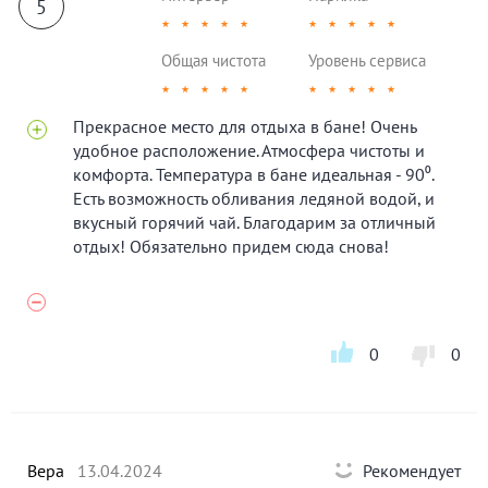
5
★
★
★
★
★
★
★
★
★
★
Общая чистота
Уровень сервиса
★
★
★
★
★
★
★
★
★
★
Прекрасное место для отдыха в бане! Очень
удобное расположение. Атмосфера чистоты и
комфорта. Температура в бане идеальная - 90⁰.
Есть возможность обливания ледяной водой, и
вкусный горячий чай. Благодарим за отличный
отдых! Обязательно придем сюда снова!
0
0
Вера
13.04.2024
Рекомендует