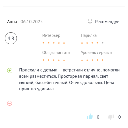
Анна
06.10.2025
Рекомендует
Интерьер
Парилка
4.8
★
★
★
★
★
★
★
★
★
★
Общая чистота
Уровень сервиса
★
★
★
★
★
★
★
★
★
★
Приехали с детьми — встретили отлично, помогли
всем разместиться. Просторная парная, свет
мягкий, бассейн тёплый. Очень довольны. Цена
приятно удивила.
0
0