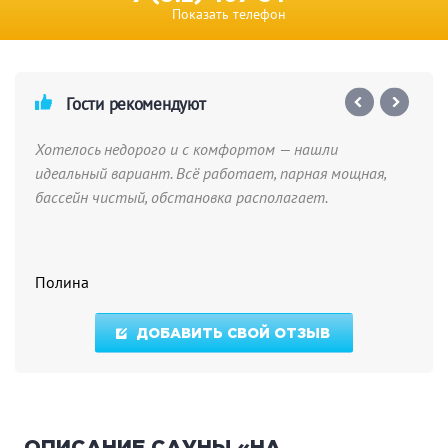
Показать телефон
Гости рекомендуют
Хотелось недорого и с комфортом — нашли
идеальный вариант. Всё работает, парная мощная,
бассейн чистый, обстановка располагает.
Полина
ДОБАВИТЬ СВОЙ ОТЗЫВ