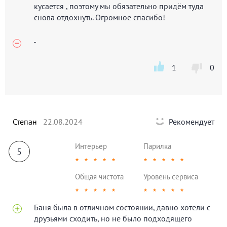
кусается , поэтому мы обязательно придём туда
снова отдохнуть. Огромное спасибо!
-
1
0
Степан
22.08.2024
Рекомендует
Интерьер
Парилка
5
★
★
★
★
★
★
★
★
★
★
Общая чистота
Уровень сервиса
★
★
★
★
★
★
★
★
★
★
Баня была в отличном состоянии, давно хотели с
друзьями сходить, но не было подходящего