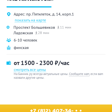
Адрес: пр. Пятилеток, д. 14, корп.1
показать на карте
Проспект Большевиков
11 мин
Ладожская
28 мин
6-10 человек
финская
от 1500 - 2300
₽/час
смотреть все цены
На Банник.ру всегда актуальные цены.
Сообщите нам
, если вам
назвали другие цены.
+7 (812) 407-34- • •