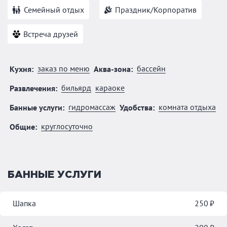
Семейный отдых
Праздник/Корпоратив
Встреча друзей
заказ по меню
бассейн
Кухня:
Аква-зона:
бильярд
караоке
Развлечения:
гидромассаж
комната отдыха
Банные услуги:
Удобства:
круглосуточно
Общие:
БАННЫЕ УСЛУГИ
Шапка
250 ₽