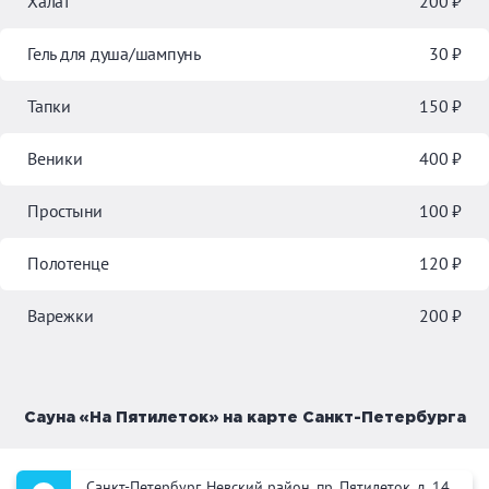
Халат
200 ₽
Гель для душа/шампунь
30 ₽
Тапки
150 ₽
Веники
400 ₽
Простыни
100 ₽
Полотенце
120 ₽
Варежки
200 ₽
Сауна «На Пятилеток» на карте Санкт-Петербурга
Санкт-Петербург,
Невский район
, пр. Пятилеток, д. 14,