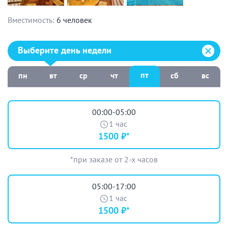
Вместимость:
6 человек
Выберите день недели:
Выберите день недели
пт
пн
вт
ср
чт
сб
вс
00:00-05:00
1 час
1500 ₽*
*при заказе от 2-х часов
05:00-17:00
1 час
1500 ₽*