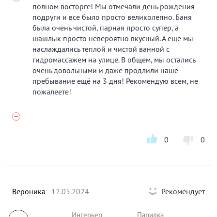
полном восторге! Мы отмечали день рождения
подруги и все было просто великолепно. Баня
была очень чистой, парная просто супер, а
шашлык просто невероятно вкусный. А ещё мы
наслаждались теплой и чистой ванной с
гидромассажем на улице. В общем, мы остались
очень довольными и даже продлили наше
пребывание ещё на 3 дня! Рекомендую всем, не
пожалеете!
0
0
Вероника
12.05.2024
Рекомендует
Интерьер
Парилка