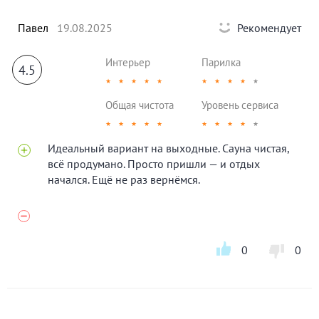
Павел
19.08.2025
Рекомендует
Интерьер
Парилка
4.5
★
★
★
★
★
★
★
★
★
★
Общая чистота
Уровень сервиса
★
★
★
★
★
★
★
★
★
★
Идеальный вариант на выходные. Сауна чистая,
всё продумано. Просто пришли — и отдых
начался. Ещё не раз вернёмся.
0
0