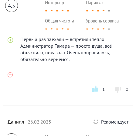
Интерьер
Парилка
4.5
★
★
★
★
★
★
★
★
★
★
Общая чистота
Уровень сервиса
★
★
★
★
★
★
★
★
★
★
Первый раз заехали — встретили тепло.
Администратор Тамара — просто душа, всё
объяснила, показала. Очень понравилось,
обязательно вернёмся.
0
0
Даниил
26.02.2025
Рекомендует