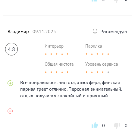
Владимир
09.11.2025
Рекомендует
Интерьер
Парилка
4.8
★
★
★
★
★
★
★
★
★
★
Общая чистота
Уровень сервиса
★
★
★
★
★
★
★
★
★
★
Всё понравилось: чистота, атмосфера, финская
парная греет отлично. Персонал внимательный,
отдых получился спокойный и приятный.
0
0