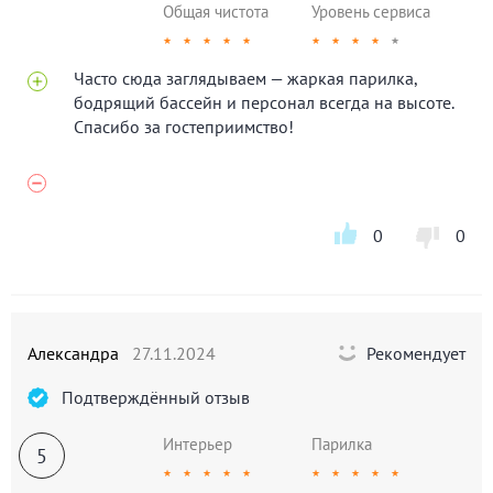
Общая чистота
Уровень сервиса
★
★
★
★
★
★
★
★
★
★
Часто сюда заглядываем — жаркая парилка,
бодрящий бассейн и персонал всегда на высоте.
Спасибо за гостеприимство!
0
0
Александра
27.11.2024
Рекомендует
Подтверждённый отзыв
Интерьер
Парилка
5
★
★
★
★
★
★
★
★
★
★