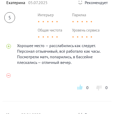
Екатерина
05.07.2025
Рекомендует
Интерьер
Парилка
5
★
★
★
★
★
★
★
★
★
★
Общая чистота
Уровень сервиса
★
★
★
★
★
★
★
★
★
★
Хорошее место — расслабились как следует.
Персонал отзывчивый, всё работало как часы.
Посмотрели матч, попарились, в бассейне
плескались — отличный вечер.
0
0