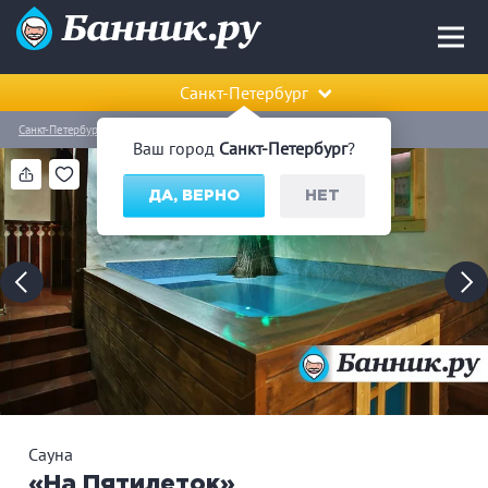
Санкт-Петербург
Санкт-Петербург
Невский район
Сауна «На Пятилеток»
Ваш город
Санкт-Петербург
?
ДА, ВЕРНО
НЕТ
Сауна
«На Пятилеток»