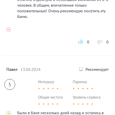
человек. В общем, впечатления только
положительные! Очень рекомендую посетить эту
баню.
0
0
Павел
13.06.2024
Рекомендует
Интерьер
Парилка
5
★
★
★
★
★
★
★
★
★
★
Общая чистота
Уровень сервиса
★
★
★
★
★
★
★
★
★
★
Были в бане несколько дней назад и остались в