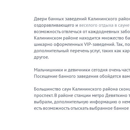
Двери банных заведений Калининского района 
оздоравливающего и
веселого отдыха в сауне
возможность отвлечься от каждодневных забот
Калининском районе находится множество ба
шикарно оформленных VIP-заведений. Так, по 
дополнительный перечень услуг, таких как ка
другое.
Мальчишники и девичники сегодня очень част
Посещение банного заведения обойдется вам н
Большинство саун Калининского района сконц
проспект. В районе станции метро Девяткино
выбрали, дополнительную информацию о нем, 
есть возможность отыскать выбранное банное 