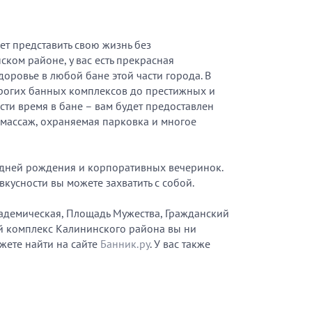
ет представить свою жизнь без
ком районе, у вас есть прекрасная
оровье в любой бане этой части города. В
рогих банных комплексов до престижных и
сти время в бане – вам будет предоставлен
, массаж, охраняемая парковка и многое
й дней рождения и корпоративных вечеринок.
кусности вы можете захватить с собой.
адемическая, Площадь Мужества, Гражданский
й комплекс Калининского района вы ни
жете найти на сайте
Банник.ру
. У вас также