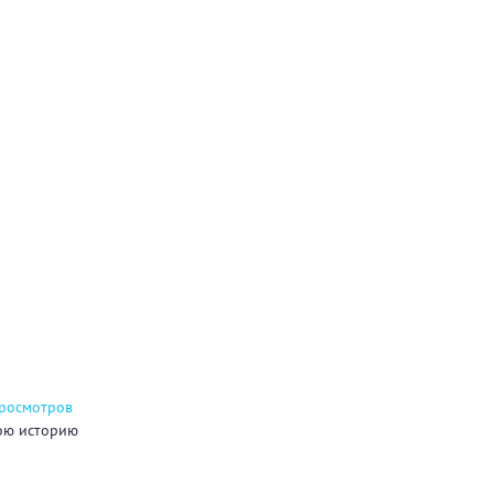
просмотров
ою историю