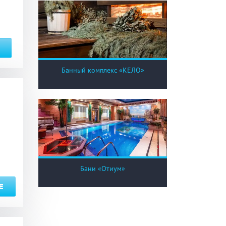
Банный комплекс «КЕЛО»
Бани «Отиум»
Е