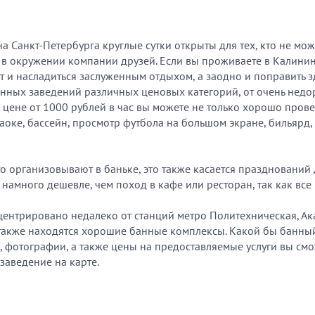
Санкт-Петербурга круглые сутки открыты для тех, кто не мож
в окружении компании друзей. Если вы проживаете в Калининс
 и насладиться заслуженным отдыхом, а заодно и поправить зд
нных заведений различных ценовых категорий, от очень недо
цене от 1000 рублей в час вы можете не только хорошо прове
раоке, бассейн, просмотр футбола на большом экране, бильярд
о организовывают в баньке, это также касается праздновани
амного дешевле, чем поход в кафе или ресторан, так как все в
ентрировано недалеко от станций метро Политехническая, Ак
 также находятся хорошие банные комплексы. Какой бы банны
фотографии, а также цены на предоставляемые услуги вы смо
заведение на карте.