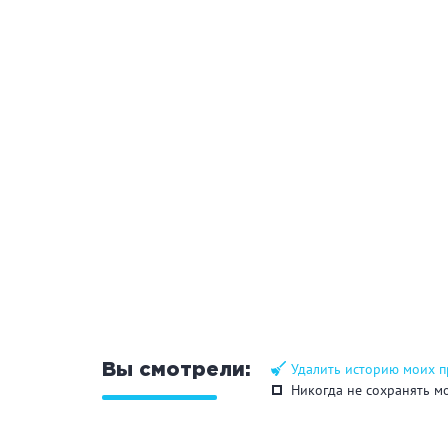
Удалить историю моих 
Вы смотрели:
Никогда не сохранять м