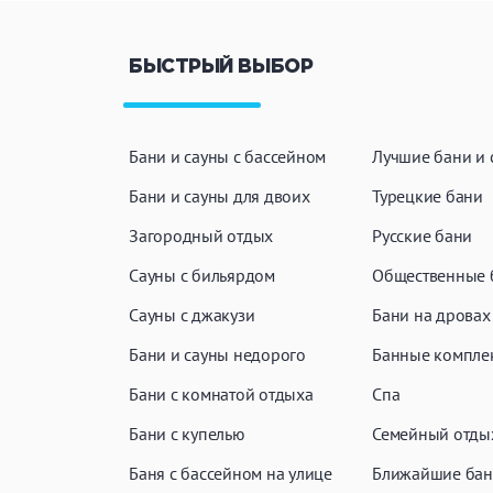
БЫСТРЫЙ ВЫБОР
Бани и сауны с бассейном
Лучшие бани и 
Бани и сауны для двоих
Турецкие бани
Загородный отдых
Русские бани
Сауны с бильярдом
Общественные 
Сауны с джакузи
Бани на дровах
Бани и сауны недорого
Банные компле
Бани с комнатой отдыха
Спа
Бани с купелью
Семейный отды
Баня с бассейном на улице
Ближайшие бан