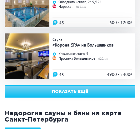
Обводного канала, 219/221
ЗАКРЫТЬ
ПРИМЕНИТЬ ФИЛЬТРЫ
Нарвская
13
600 - 1200
43
Сауна
«Корона-SPA» на Большевиков
Кржижановского, 5
Проспект Большевиков
20
4900 - 5400
45
ПОКАЗАТЬ ЕЩЁ
Недорогие сауны и бани на карте
Санкт-Петербурга