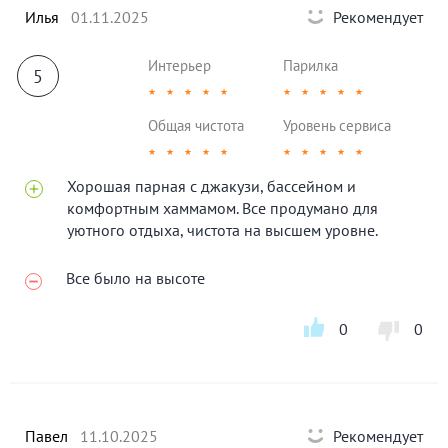
Илья
01.11.2025
Рекомендует
Интерьер
Парилка
5
★
★
★
★
★
★
★
★
★
★
Общая чистота
Уровень сервиса
★
★
★
★
★
★
★
★
★
★
Хорошая парная с джакузи, бассейном и
комфортным хаммамом. Все продумано для
уютного отдыха, чистота на высшем уровне.
Все было на высоте
0
0
Павел
11.10.2025
Рекомендует