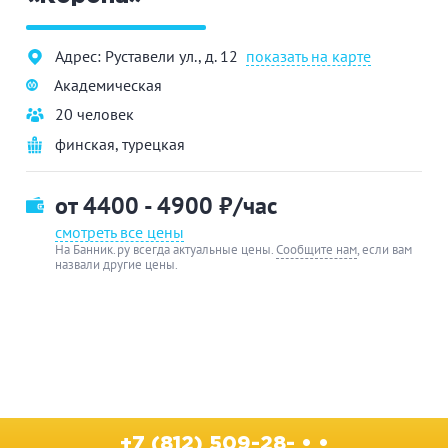
Адрес: Руставели ул., д. 12
показать на карте
Академическая
20 человек
финская
,
турецкая
от 4400 - 4900
₽/час
смотреть все цены
На Банник.ру всегда актуальные цены.
Сообщите нам
, если вам
назвали другие цены.
+7 (812) 509-28- • •