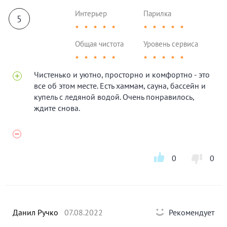
Интерьер
Парилка
5
★
★
★
★
★
★
★
★
★
★
Общая чистота
Уровень сервиса
★
★
★
★
★
★
★
★
★
★
Чистенько и уютно, просторно и комфортно - это
все об этом месте. Есть хаммам, сауна, бассейн и
купель с ледяной водой. Очень понравилось,
ждите снова.
0
0
Данил Ручко
07.08.2022
Рекомендует