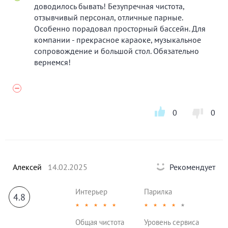
доводилось бывать! Безупречная чистота,
отзывчивый персонал, отличные парные.
Особенно порадовал просторный бассейн. Для
компании - прекрасное караоке, музыкальное
сопровождение и большой стол. Обязательно
вернемся!
0
0
Алексей
14.02.2025
Рекомендует
Интерьер
Парилка
4.8
★
★
★
★
★
★
★
★
★
★
Общая чистота
Уровень сервиса