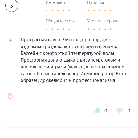
Интерьер
Парилка
5
★
★
★
★
★
★
★
★
★
★
Общая чистота
Уровень сервиса
★
★
★
★
★
★
★
★
★
★
Прекрасная сауна! Чистота, простор, две
отдельные раздевалки с сейфами и фенами.
Бассейн с комфортной температурой воды.
Просторная зона отдыха с диваном, столом и
настольными играми (шашки, шахматы, домино,
карты). Большой телевизор. Администратор Егор -
образец дружелюбия и профессионализма.
0
0