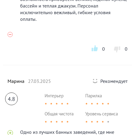
бассейн и теплая джакузи. Персонал
исключительно вежливый, гибкие условия
оплаты.
0
0
Марина
27.03.2025
Рекомендует
Интерьер
Парилка
4.8
★
★
★
★
★
★
★
★
★
★
Общая чистота
Уровень сервиса
★
★
★
★
★
★
★
★
★
★
Одно из лучших банных заведений, где мне