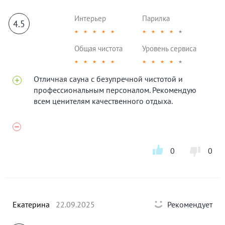
Интерьер
Парилка
4.5
★
★
★
★
★
★
★
★
★
★
Общая чистота
Уровень сервиса
★
★
★
★
★
★
★
★
★
★
Отличная сауна с безупречной чистотой и
профессиональным персоналом. Рекомендую
всем ценителям качественного отдыха.
0
0
Екатерина
22.09.2025
Рекомендует