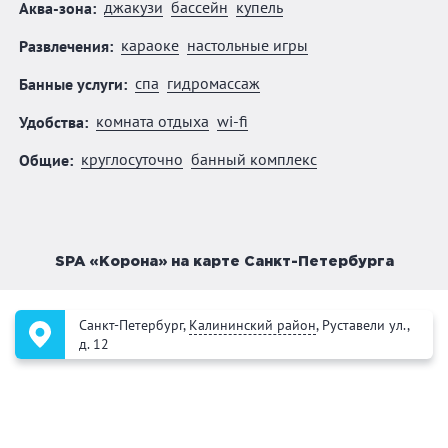
джакузи
бассейн
купель
Аква-зона:
караоке
настольные игры
Развлечения:
спа
гидромассаж
Банные услуги:
комната отдыха
wi-fi
Удобства:
круглосуточно
банный комплекс
Общие:
SPA «Корона» на карте Санкт-Петербурга
Санкт-Петербург,
Калининский район
, Руставели ул.,
д. 12