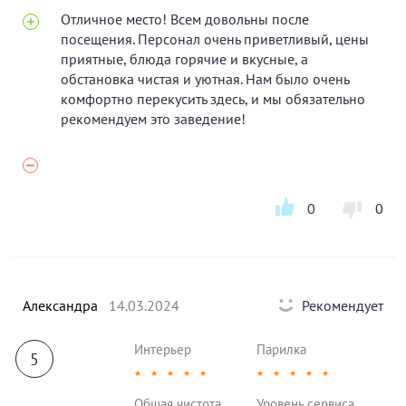
Отличное место! Всем довольны после
посещения. Персонал очень приветливый, цены
приятные, блюда горячие и вкусные, а
обстановка чистая и уютная. Нам было очень
комфортно перекусить здесь, и мы обязательно
рекомендуем это заведение!
0
0
Александра
14.03.2024
Рекомендует
Интерьер
Парилка
5
★
★
★
★
★
★
★
★
★
★
Общая чистота
Уровень сервиса