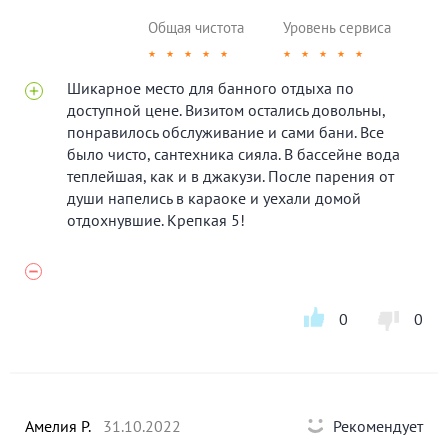
Общая чистота
Уровень сервиса
★
★
★
★
★
★
★
★
★
★
Шикарное место для банного отдыха по
доступной цене. Визитом остались довольны,
понравилось обслуживание и сами бани. Все
было чисто, сантехника сияла. В бассейне вода
теплейшая, как и в джакузи. После парения от
души напелись в караоке и уехали домой
отдохнувшие. Крепкая 5!
0
0
Амелия Р.
31.10.2022
Рекомендует