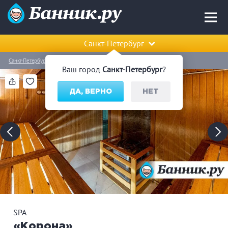
Санкт-Петербург
Санкт-Петербург
Калининский район
SPA «Корона»
Ваш город
Санкт-Петербург
?
ДА, ВЕРНО
НЕТ
SPA
«Корона»