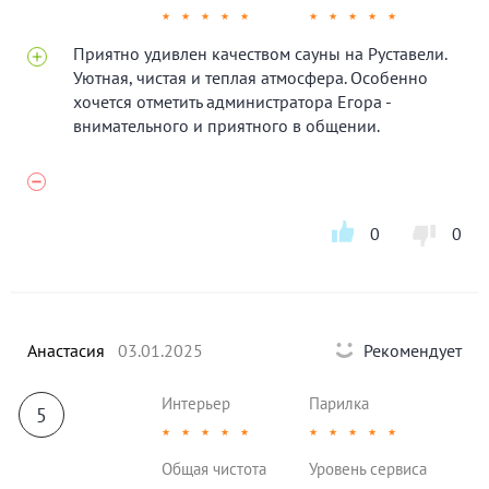
★
★
★
★
★
★
★
★
★
★
Приятно удивлен качеством сауны на Руставели.
Уютная, чистая и теплая атмосфера. Особенно
хочется отметить администратора Егора -
внимательного и приятного в общении.
0
0
Анастасия
03.01.2025
Рекомендует
Интерьер
Парилка
5
★
★
★
★
★
★
★
★
★
★
Общая чистота
Уровень сервиса