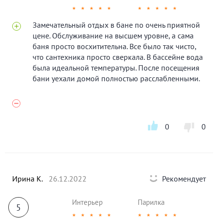
★
★
★
★
★
★
★
★
★
★
Замечательный отдых в бане по очень приятной
цене. Обслуживание на высшем уровне, а сама
баня просто восхитительна. Все было так чисто,
что сантехника просто сверкала. В бассейне вода
была идеальной температуры. После посещения
бани уехали домой полностью расслабленными.
0
0
Ирина К.
26.12.2022
Рекомендует
Интерьер
Парилка
5
★
★
★
★
★
★
★
★
★
★