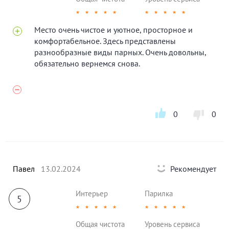
★
★
★
★
★
★
★
★
★
★
Место очень чистое и уютное, просторное и
комфортабельное. Здесь представлены
разнообразные виды парных. Очень довольны,
обязательно вернемся снова.
0
0
Павел
13.02.2024
Рекомендует
Интерьер
Парилка
5
★
★
★
★
★
★
★
★
★
★
Общая чистота
Уровень сервиса