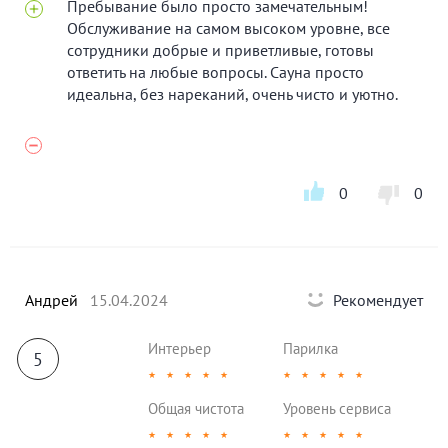
Пребывание было просто замечательным!
Обслуживание на самом высоком уровне, все
сотрудники добрые и приветливые, готовы
ответить на любые вопросы. Сауна просто
идеальна, без нареканий, очень чисто и уютно.
0
0
Андрей
15.04.2024
Рекомендует
Интерьер
Парилка
5
★
★
★
★
★
★
★
★
★
★
Общая чистота
Уровень сервиса
★
★
★
★
★
★
★
★
★
★