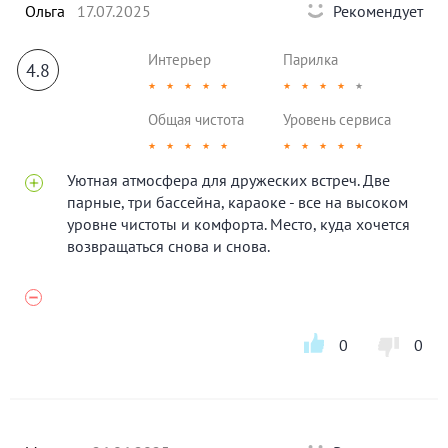
Ольга
17.07.2025
Рекомендует
Интерьер
Парилка
4.8
★
★
★
★
★
★
★
★
★
★
Общая чистота
Уровень сервиса
★
★
★
★
★
★
★
★
★
★
Уютная атмосфера для дружеских встреч. Две
парные, три бассейна, караоке - все на высоком
уровне чистоты и комфорта. Место, куда хочется
возвращаться снова и снова.
0
0