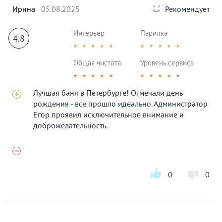
Ирина
05.08.2025
Рекомендует
Интерьер
Парилка
4.8
★
★
★
★
★
★
★
★
★
★
Общая чистота
Уровень сервиса
★
★
★
★
★
★
★
★
★
★
Лучшая баня в Петербурге! Отмечали день
рождения - все прошло идеально. Администратор
Егор проявил исключительное внимание и
доброжелательность.
0
0