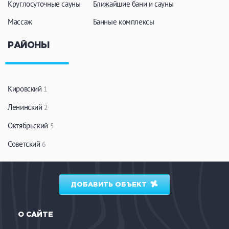
Круглосуточные сауны
Ближайшие бани и сауны
Массаж
Банные комплексы
РАЙОНЫ
Кировский
1
Ленинский
2
Октябрьский
5
Советский
6
ДОБАВИТЬ ОБЪЕКТ
О САЙТЕ