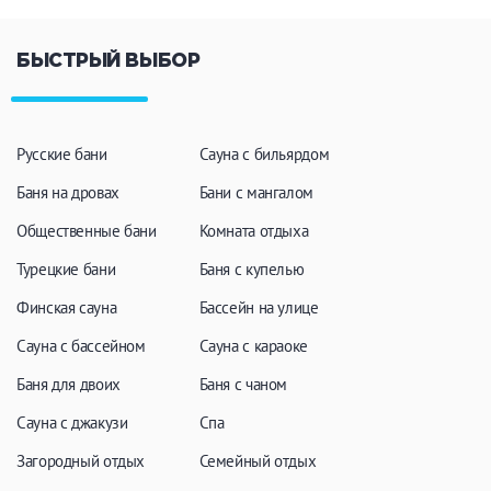
БЫСТРЫЙ ВЫБОР
Русские бани
Сауна с бильярдом
Баня на дровах
Бани с мангалом
Общественные бани
Комната отдыха
Турецкие бани
Баня с купелью
Финская сауна
Бассейн на улице
Сауна с бассейном
Сауна с караоке
Баня для двоих
Баня с чаном
Сауна с джакузи
Спа
Загородный отдых
Семейный отдых