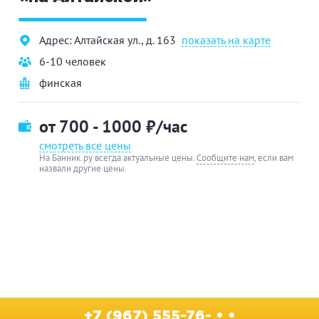
Адрес: Алтайская ул., д. 163
показать на карте
6-10 человек
финская
от 700 - 1000
₽/час
смотреть все цены
На Банник.ру всегда актуальные цены.
Сообщите нам
, если вам
назвали другие цены.
+7 (967) 555-76- • •