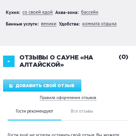
со своей едой
бассейн
Кухня:
Аква-зона:
веники
комната отдыха
Банные услуги:
Удобства:
(0)
ОТЗЫВЫ О САУНЕ «НА
АЛТАЙСКОЙ»
ДОБАВИТЬ СВОЙ ОТЗЫВ
Правила оформления отзывов
Гости рекомендуют
Все отзывы
Гости ещё не успели оставить свой отзыв. Вы можете