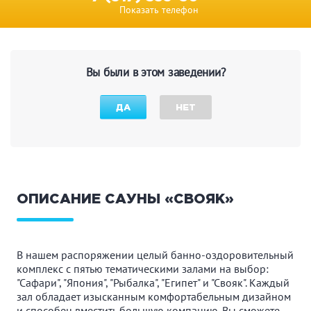
Показать телефон
Вы были в этом заведении?
ДА
НЕТ
ОПИСАНИЕ САУНЫ «СВОЯК»
В нашем распоряжении целый банно-оздоровительный
комплекс с пятью тематическими залами на выбор:
"Сафари", "Япония", "Рыбалка", "Египет" и "Свояк". Каждый
зал обладает изысканным комфортабельным дизайном
и способен вместить большую компанию. Вы сможете