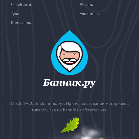
Челябинск
Рязань
Тула
Ульяновск
Ярославль
© 2004—2026
«Банник.ру». При использовании материалов
гиперссылка на bannik.ru обязательна.