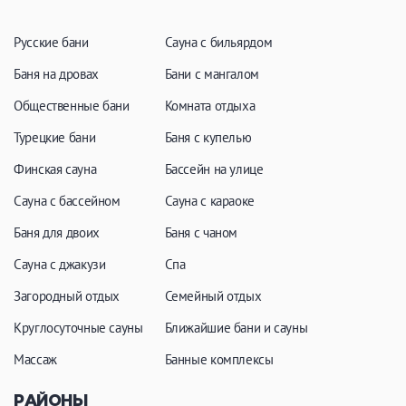
Русские бани
Сауна с бильярдом
Баня на дровах
Бани с мангалом
Общественные бани
Комната отдыха
Турецкие бани
Баня с купелью
Финская сауна
Бассейн на улице
Сауна с бассейном
Сауна с караоке
Баня для двоих
Баня с чаном
Сауна с джакузи
Спа
Загородный отдых
Семейный отдых
Круглосуточные сауны
Ближайшие бани и сауны
Массаж
Банные комплексы
РАЙОНЫ