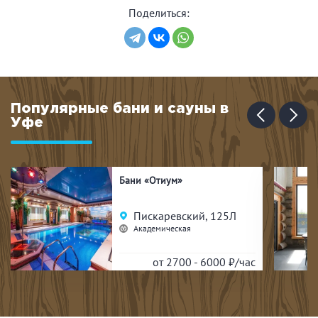
Поделиться:
Популярные бани и сауны в
Уфе
Бани «Отиум»
Пискаревский, 125Л
Академическая
от 2700 - 6000
₽/час