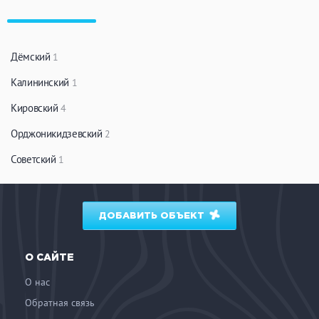
Дёмский
1
Калининский
1
Кировский
4
Орджоникидзевский
2
Советский
1
ДОБАВИТЬ ОБЪЕКТ
О САЙТЕ
О нас
Обратная связь