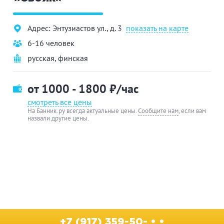
Адрес: Энтузиастов ул., д. 3
показать на карте
6-16 человек
русская
,
финская
от 1000 - 1800
₽/час
смотреть все цены
На Банник.ру всегда актуальные цены.
Сообщите нам
, если вам
назвали другие цены.
+7 (917) 359-50- • •