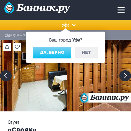
Уфа
Уфа
Сауна «Свояк»
Ваш город
Уфа
?
ДА, ВЕРНО
НЕТ
Сауна
«Свояк»