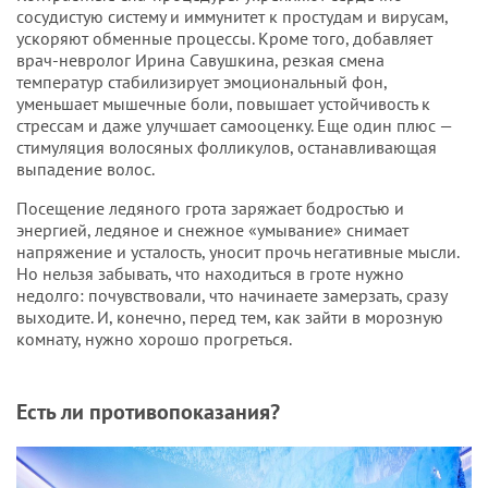
сосудистую систему и иммунитет к простудам и вирусам,
ускоряют обменные процессы. Кроме того, добавляет
врач-невролог Ирина Савушкина, резкая смена
температур стабилизирует эмоциональный фон,
уменьшает мышечные боли, повышает устойчивость к
стрессам и даже улучшает самооценку. Еще один плюс —
стимуляция волосяных фолликулов, останавливающая
выпадение волос.
Посещение ледяного грота заряжает бодростью и
энергией, ледяное и снежное «умывание» снимает
напряжение и усталость, уносит прочь негативные мысли.
Но нельзя забывать, что находиться в гроте нужно
недолго: почувствовали, что начинаете замерзать, сразу
выходите. И, конечно, перед тем, как зайти в морозную
комнату, нужно хорошо прогреться.
Есть ли противопоказания?