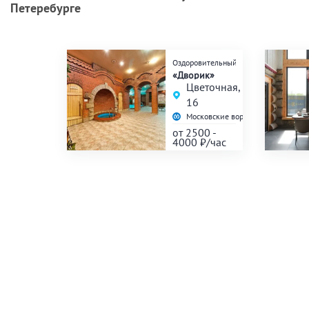
Петеребурге
Оздоровительный комплекс
«Дворик»
Цветочная,
16
Московские ворота
16
от 2500 -
4000
₽/час