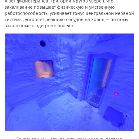
А вот физиотерапевт Григорий Крутов уверен, что
закаливание повышает физическую и умственную
работоспособность, усиливает тонус центральной нервной
системы, ускоряет реакцию сосудов на холод — поэтому
закаленные люди реже болеют.
Закаливание — это, по сути, тренировка, поэтому