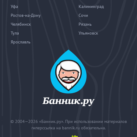
Уфа
Калининград
Ростов-на-Дону
Сочи
Челябинск
Рязань
Тула
Ульяновск
Ярославль
© 2004—2026
«Банник.ру». При использовании материалов
гиперссылка на bannik.ru обязательна.