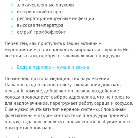
злокачественные опухоли
истерический невроз
респираторно-вирусные инфекции
высокая температура
острый тромбофлебит
Перед тем, как приступить к таким активным
мероприятиям, стоит проконсультироваться с врачом. Не
все они, кстати, одобряют закаливающие процедуры.
Вода в парилке — нужна и важна!
По мнению доктора медицинских наук Евгения
Пашанова, однозначно пользу закаливания доказать
нельзя. К тому же, добавляет он, резкое воздействие
холода провоцирует выброс адреналина, что не полезно
для надпочечников, перегружает работу сердца и сосудов.
Еще нужно учитывать тип нервной системы. Спокойным
флегматичным людям контрастные процедуры принесут
пользу, тогда как человеку с повышенной возбудимостью
они противопоказаны.