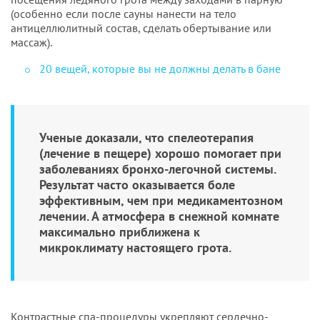
(особенно если после сауны нанести на тело
антицеллюлитный состав, сделать обертывание или
массаж).
20 вещей, которые вы не должны делать в бане
Ученые доказали, что спелеотерапия
(лечение в пещере) хорошо помогает при
заболеваниях бронхо-легочной системы.
Результат часто оказывается боле
эффективным, чем при медикаментозном
лечении. А атмосфера в снежной комнате
максимально приближена к
микроклимату настоящего грота.
Контрастные спа-процедуры укрепляют сердечно-