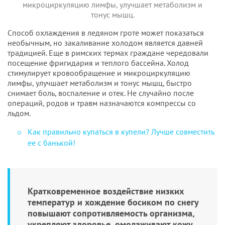
микроциркуляцию лимфы, улучшает метаболизм и
тонус мышц
.
Способ охлаждения в ледяном гроте может показаться
необычным, но закаливание холодом является давней
традицией. Еще в римских термах граждане чередовали
посещение фригидария и теплого бассейна. Холод
стимулирует кровообращение и микроциркуляцию
лимфы, улучшает метаболизм и тонус мышц, быстро
снимает боль, воспаление и отек. Не случайно после
операций, родов и травм назначаются компрессы со
льдом.
Как правильно купаться в купели? Лучше совместить
ее с банькой!
Кратковременное воздействие низких
температур и хождение босиком по снегу
повышают сопротивляемость организма,
укрепляют здоровье, омолаживают кожу.