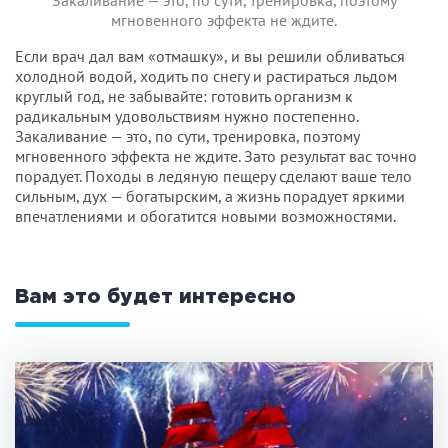
мгновенного эффекта не ждите.
Если врач дал вам «отмашку», и вы решили обливаться
холодной водой, ходить по снегу и растираться льдом
круглый год, не забывайте: готовить организм к
радикальным удовольствиям нужно постепенно.
Закаливание — это, по сути, тренировка, поэтому
мгновенного эффекта не ждите. Зато результат вас точно
порадует. Походы в ледяную пещеру сделают ваше тело
сильным, дух — богатырским, а жизнь порадует яркими
впечатлениями и обогатится новыми возможностями.
Вам это будет интересно