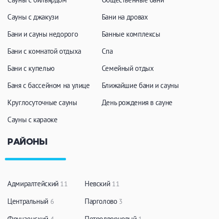
Сауны с джакузи
Бани на дровах
Бани и сауны недорого
Банные комплексы
Бани с комнатой отдыха
Спа
Бани с купелью
Семейный отдых
Баня с бассейном на улице
Ближайшие бани и сауны
Круглосуточные сауны
День рождения в сауне
Сауны с караоке
РАЙОНЫ
Адмиралтейский
Невский
11
11
Центральный
Парголово
6
3
Фрунзенский
Петродворцовый