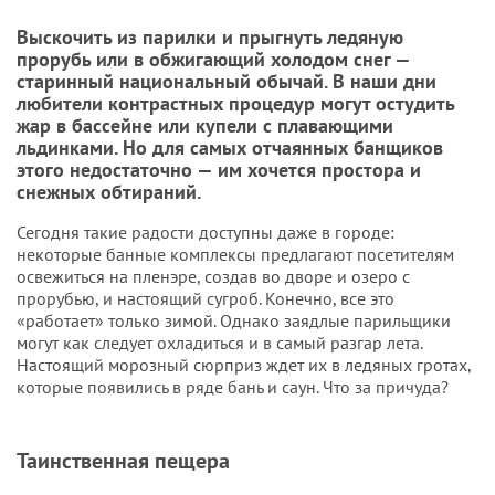
Выскочить из парилки и прыгнуть ледяную
прорубь или в обжигающий холодом снег —
старинный национальный обычай. В наши дни
любители контрастных процедур могут остудить
жар в бассейне или купели с плавающими
льдинками. Но для самых отчаянных банщиков
этого недостаточно — им хочется простора и
снежных обтираний.
Сегодня такие радости доступны даже в городе:
некоторые банные комплексы предлагают посетителям
освежиться на пленэре, создав во дворе и озеро с
прорубью, и настоящий сугроб. Конечно, все это
«работает» только зимой. Однако заядлые парильщики
могут как следует охладиться и в самый разгар лета.
Настоящий морозный сюрприз ждет их в ледяных гротах,
которые появились в ряде бань и саун. Что за причуда?
Таинственная пещера